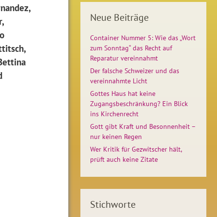
rnandez,
Neue Beiträge
,
ro
Container Nummer 5: Wie das „Wort
titsch,
zum Sonntag“ das Recht auf
Reparatur vereinnahmt
Bettina
Der falsche Schweizer und das
d
vereinnahmte Licht
Gottes Haus hat keine
Zugangsbeschränkung? Ein Blick
ins Kirchenrecht
Gott gibt Kraft und Besonnenheit –
nur keinen Regen
Wer Kritik für Gezwitscher hält,
prüft auch keine Zitate
Stichworte