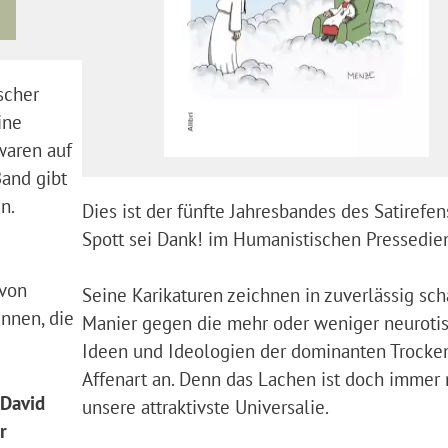
ischer
ine
waren auf
Band gibt
n.
Dies ist der fünfte Jahresbandes des Satirefen
Spott sei Dank! im Humanistischen Pressedien
 von
Seine Karikaturen zeichnen in zuverlässig sch
innen, die
Manier gegen die mehr oder weniger neuroti
Ideen und Ideologien der dominanten Trocke
Affenart an. Denn das Lachen ist doch immer
 David
unsere attraktivste Universalie.
r