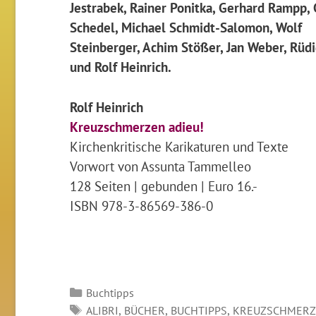
Jestrabek, Rainer Ponitka, Gerhard Rampp,
Schedel, Michael Schmidt-Salomon, Wolf
Steinberger, Achim Stößer, Jan Weber, Rüd
und Rolf Heinrich.
Rolf Heinrich
Kreuzschmerzen adieu!
Kirchenkritische Karikaturen und Texte
Vorwort von Assunta Tammelleo
128 Seiten | gebunden | Euro 16.-
ISBN 978-3-86569-386-0
Kategorien
Buchtipps
SCHLAGWÖRTER
,
,
,
ALIBRI
BÜCHER
BUCHTIPPS
KREUZSCHMERZE