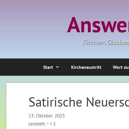
Zum
Inhalt
Answer
springen
Kirchen-, Glaube
Start
Kirchenaustritt
Wort zu
Satirische Neuers
13. Oktober 2023
Lesezeit: ~
< 1