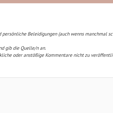
nd persönliche Beleidigungen (auch wenns manchmal s
nd gib die Quelle/n an.
nkliche oder anstößige Kommentare nicht zu veröffentli