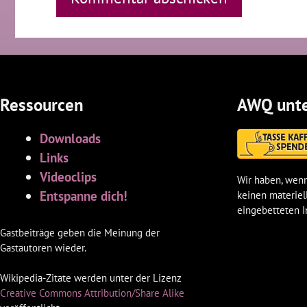
Ressourcen
AWQ unte
Downloads
Links
Videoclips
Wir haben, wenn
Entspanne dich!
keinen materiel
eingebetteten I
Gastbeiträge geben die Meinung der
Gastautoren wieder.
Wikipedia-Zitate werden unter der Lizenz
Creative Commons Attribution/Share Alike