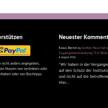
rstützen
Neuester Komment
Klaus Bernd
zu
Gottes Haus hat 
Zugangsbeschränkung? Ein Blick 
6. August 2026
 nicht anders angegeben,
"Wir haben in der Vergangen
len Nutzen von verlinkten oder
auf den Schutz der Institut
nhalten oder von Buchtipps.
und nicht auf die betroffen
Hier…