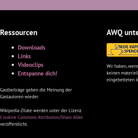
Ressourcen
AWQ unte
Downloads
Links
Videoclips
Wir haben, wenn
Entspanne dich!
keinen materiel
eingebetteten I
Gastbeiträge geben die Meinung der
Gastautoren wieder.
Wikipedia-Zitate werden unter der Lizenz
Creative Commons Attribution/Share Alike
veröffentlicht.