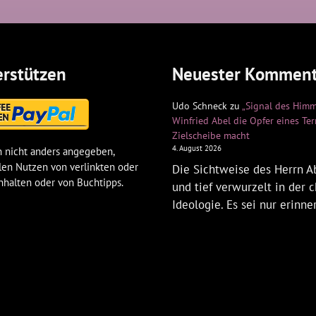
rstützen
Neuester Komment
Udo Schneck
zu
„Signal des Himm
Winfried Abel die Opfer eines Te
Zielscheibe macht
4. August 2026
 nicht anders angegeben,
len Nutzen von verlinkten oder
Die Sichtweise des Herrn Ab
nhalten oder von Buchtipps.
und tief verwurzelt in der c
Ideologie. Es sei nur erinne