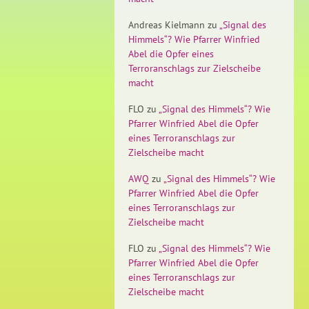
Andreas Kielmann
zu
„Signal des
Himmels“? Wie Pfarrer Winfried
Abel die Opfer eines
Terroranschlags zur Zielscheibe
macht
FLO
zu
„Signal des Himmels“? Wie
Pfarrer Winfried Abel die Opfer
eines Terroranschlags zur
Zielscheibe macht
AWQ
zu
„Signal des Himmels“? Wie
Pfarrer Winfried Abel die Opfer
eines Terroranschlags zur
Zielscheibe macht
FLO
zu
„Signal des Himmels“? Wie
Pfarrer Winfried Abel die Opfer
eines Terroranschlags zur
Zielscheibe macht