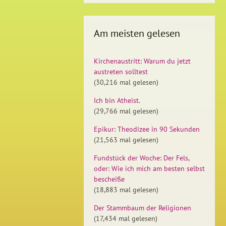
Am meisten gelesen
Kirchenaustritt: Warum du jetzt
austreten solltest
(30,216 mal gelesen)
Ich bin Atheist.
(29,766 mal gelesen)
Epikur: Theodizee in 90 Sekunden
(21,563 mal gelesen)
Fundstück der Woche: Der Fels,
oder: Wie ich mich am besten selbst
bescheiße
(18,883 mal gelesen)
Der Stammbaum der Religionen
(17,434 mal gelesen)