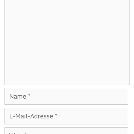
Kommentar
Name
E-
Mail-
Adresse
Website