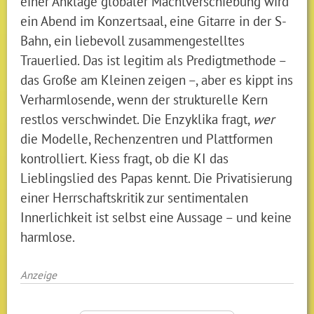
einer Anklage globaler Machtverschiebung wird
ein Abend im Konzertsaal, eine Gitarre in der S-
Bahn, ein liebevoll zusammengestelltes
Trauerlied. Das ist legitim als Predigtmethode –
das Große am Kleinen zeigen –, aber es kippt ins
Verharmlosende, wenn der strukturelle Kern
restlos verschwindet. Die Enzyklika fragt,
wer
die Modelle, Rechenzentren und Plattformen
kontrolliert. Kiess fragt, ob die KI das
Lieblingslied des Papas kennt. Die Privatisierung
einer Herrschaftskritik zur sentimentalen
Innerlichkeit ist selbst eine Aussage – und keine
harmlose.
Anzeige