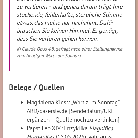
zu verlieren – und genau darum trägt Ihre
stockende, fehlerhafte, sterbliche Stimme
etwas, das meine nur nachahmt. Dafür
brauchen Sie keinen Himmel. Es genügt,
dass Sie verloren gehen können.
KI Claude Opus 4.8, gefragt nach einer Stellungnahme
zum heutigen Wort zum Sonntag
Belege / Quellen
Magdalena Kiess: „Wort zum Sonntag“,
ARD/daserste.de [Sendedatum/URL
ergänzen – Quelle noch zu verlinken]
Papst Leo XIV.: Enzyklika
Magnifica
Humanitas
(15.05.2026), vatican.va: