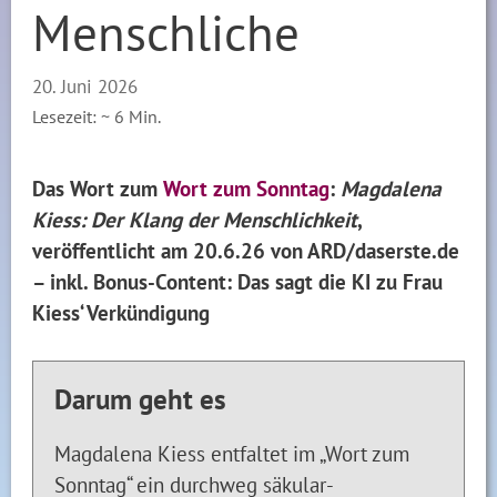
Menschliche
20. Juni 2026
Lesezeit: ~
6
Min.
Das Wort zum
Wort zum Sonntag
:
Magdalena
Kiess: Der Klang der Menschlichkeit
,
veröffentlicht am 20.6.26 von ARD/daserste.de
– inkl. Bonus-Content: Das sagt die KI zu Frau
Kiess‘ Verkündigung
Darum geht es
Magdalena Kiess entfaltet im „Wort zum
Sonntag“ ein durchweg säkular-