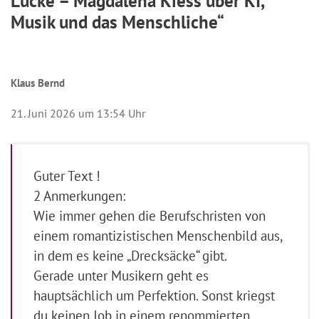
Lücke – Magdalena Kiess über KI,
Musik und das Menschliche“
Klaus Bernd
21. Juni 2026 um 13:54 Uhr
Guter Text !
2 Anmerkungen:
Wie immer gehen die Berufschristen von
einem romantizistischen Menschenbild aus,
in dem es keine „Drecksäcke“ gibt.
Gerade unter Musikern geht es
hauptsächlich um Perfektion. Sonst kriegst
du keinen Job in einem renommierten