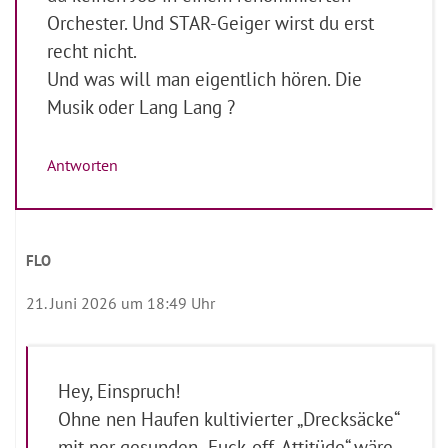
Orchester. Und STAR-Geiger wirst du erst
recht nicht.
Und was will man eigentlich hören. Die
Musik oder Lang Lang ?
Antworten
FLO
21. Juni 2026 um 18:49 Uhr
Hey, Einspruch!
Ohne nen Haufen kultivierter „Drecksäcke“
mit ner gesunden „Fuck-off-Attitüde“ wäre