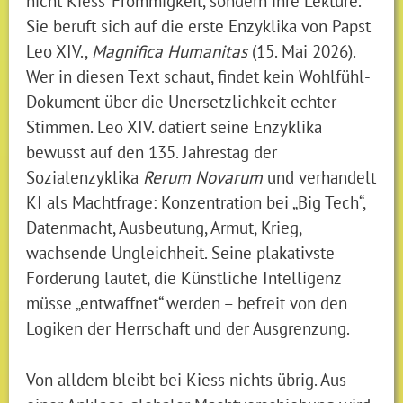
nicht Kiess‘ Frömmigkeit, sondern ihre Lektüre.
Sie beruft sich auf die erste Enzyklika von Papst
Leo XIV.,
Magnifica Humanitas
(15. Mai 2026).
Wer in diesen Text schaut, findet kein Wohlfühl-
Dokument über die Unersetzlichkeit echter
Stimmen. Leo XIV. datiert seine Enzyklika
bewusst auf den 135. Jahrestag der
Sozialenzyklika
Rerum Novarum
und verhandelt
KI als Machtfrage: Konzentration bei „Big Tech“,
Datenmacht, Ausbeutung, Armut, Krieg,
wachsende Ungleichheit. Seine plakativste
Forderung lautet, die Künstliche Intelligenz
müsse „entwaffnet“ werden – befreit von den
Logiken der Herrschaft und der Ausgrenzung.
Von alldem bleibt bei Kiess nichts übrig. Aus