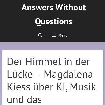
Zum
Answers Without
Inhalt
springen
Questions
Menü
Der Himmel in der
Lücke – Magdalena
Kiess über KI, Musik
und das