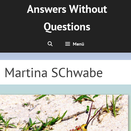
Zum
Answers Without
Inhalt
springen
Questions
Menü
Martina SChwabe