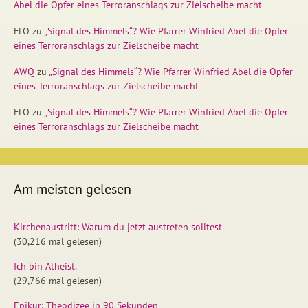
Abel die Opfer eines Terroranschlags zur Zielscheibe macht
FLO
zu
„Signal des Himmels“? Wie Pfarrer Winfried Abel die Opfer
eines Terroranschlags zur Zielscheibe macht
AWQ
zu
„Signal des Himmels“? Wie Pfarrer Winfried Abel die Opfer
eines Terroranschlags zur Zielscheibe macht
FLO
zu
„Signal des Himmels“? Wie Pfarrer Winfried Abel die Opfer
eines Terroranschlags zur Zielscheibe macht
Am meisten gelesen
Kirchenaustritt: Warum du jetzt austreten solltest
(30,216 mal gelesen)
Ich bin Atheist.
(29,766 mal gelesen)
Epikur: Theodizee in 90 Sekunden