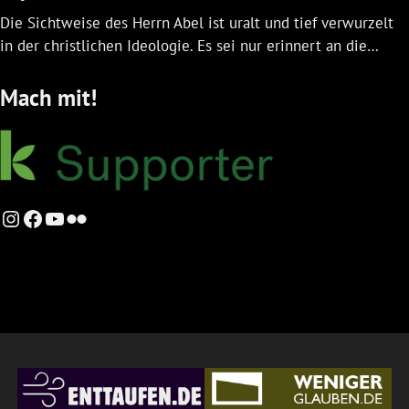
Die Sichtweise des Herrn Abel ist uralt und tief verwurzelt
in der christlichen Ideologie. Es sei nur erinnert an die…
Mach mit!
Instagram
Facebook
YouTube
Flickr