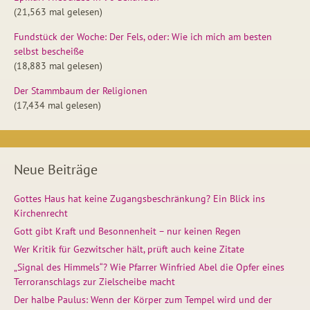
(21,563 mal gelesen)
Fundstück der Woche: Der Fels, oder: Wie ich mich am besten
selbst bescheiße
(18,883 mal gelesen)
Der Stammbaum der Religionen
(17,434 mal gelesen)
Neue Beiträge
Gottes Haus hat keine Zugangsbeschränkung? Ein Blick ins
Kirchenrecht
Gott gibt Kraft und Besonnenheit – nur keinen Regen
Wer Kritik für Gezwitscher hält, prüft auch keine Zitate
„Signal des Himmels“? Wie Pfarrer Winfried Abel die Opfer eines
Terroranschlags zur Zielscheibe macht
Der halbe Paulus: Wenn der Körper zum Tempel wird und der