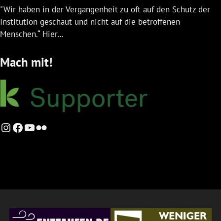
"Wir haben in der Vergangenheit zu oft auf den Schutz der
Institution geschaut und nicht auf die betroffenen
Menschen.“ Hier…
Mach mit!
Instagram
Facebook
YouTube
Flickr