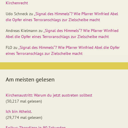
Kirchenrecht
Udo Schneck
zu
„Signal des Himmels“? Wie Pfarrer Winfried Abel
die Opfer eines Terroranschlags zur Zielscheibe macht
Andreas Kielmann
zu
„Signal des Himmels“? Wie Pfarrer Winfried
Abel die Opfer eines Terroranschlags zur Zielscheibe macht
FLO
zu
„Signal des Himmels“? Wie Pfarrer Winfried Abel die Opfer
eines Terroranschlags zur Zielscheibe macht
Am meisten gelesen
Kirchenaustritt: Warum du jetzt austreten solltest
(30,217 mal gelesen)
Ich bin Atheist.
(29,774 mal gelesen)
Epikur: Theodizee in 90 Sekunden