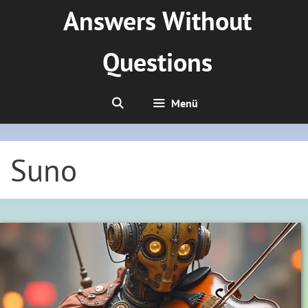
Zum
Answers Without
Inhalt
springen
Questions
Menü
Suno