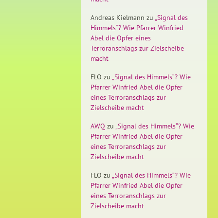
Andreas Kielmann
zu
„Signal des
Himmels“? Wie Pfarrer Winfried
Abel die Opfer eines
Terroranschlags zur Zielscheibe
macht
FLO
zu
„Signal des Himmels“? Wie
Pfarrer Winfried Abel die Opfer
eines Terroranschlags zur
Zielscheibe macht
AWQ
zu
„Signal des Himmels“? Wie
Pfarrer Winfried Abel die Opfer
eines Terroranschlags zur
Zielscheibe macht
FLO
zu
„Signal des Himmels“? Wie
Pfarrer Winfried Abel die Opfer
eines Terroranschlags zur
Zielscheibe macht