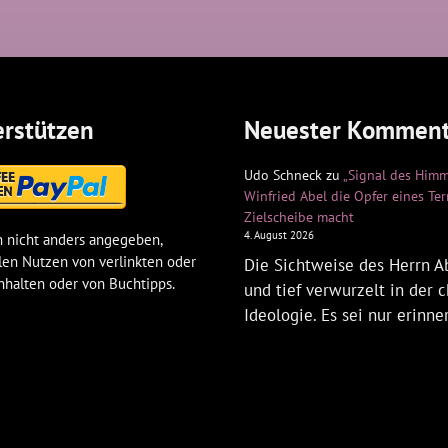
rstützen
Neuester Komment
Udo Schneck
zu
„Signal des Himm
Winfried Abel die Opfer eines Te
Zielscheibe macht
4. August 2026
 nicht anders angegeben,
len Nutzen von verlinkten oder
Die Sichtweise des Herrn Ab
nhalten oder von Buchtipps.
und tief verwurzelt in der c
Ideologie. Es sei nur erinne