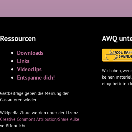
Ressourcen
AWQ unte
Downloads
Links
Videoclips
Wir haben, wenn
Entspanne dich!
keinen materiel
eingebetteten I
Gastbeiträge geben die Meinung der
Gastautoren wieder.
Wikipedia-Zitate werden unter der Lizenz
Creative Commons Attribution/Share Alike
veröffentlicht.