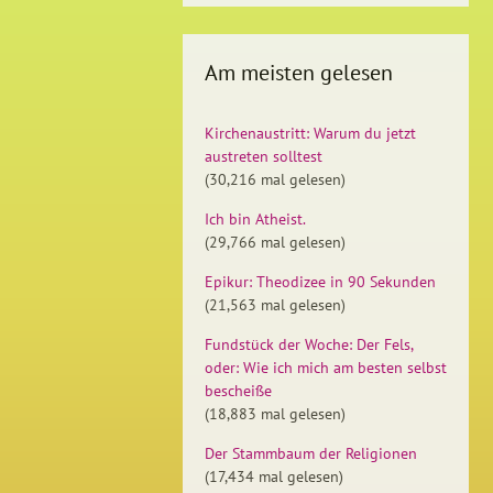
Am meisten gelesen
Kirchenaustritt: Warum du jetzt
austreten solltest
(30,216 mal gelesen)
Ich bin Atheist.
(29,766 mal gelesen)
Epikur: Theodizee in 90 Sekunden
(21,563 mal gelesen)
Fundstück der Woche: Der Fels,
oder: Wie ich mich am besten selbst
bescheiße
(18,883 mal gelesen)
Der Stammbaum der Religionen
(17,434 mal gelesen)