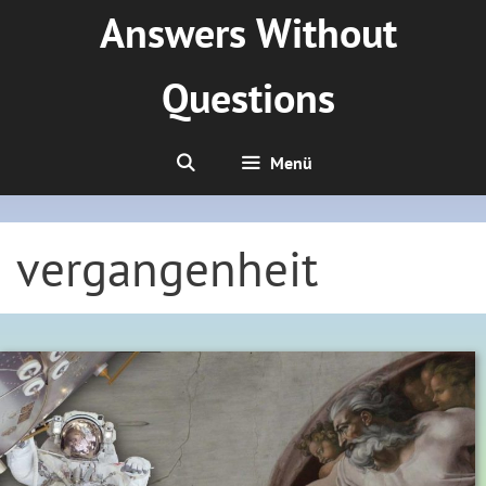
Zum
Answers Without
Inhalt
springen
Questions
Menü
vergangenheit