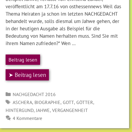
veröffentlicht am 17.7.16 von osthessennews Weil das
Thema Heiraten ja schon im letzten NACHGEDACHT
behandelt wurde, solls diesmal um Jahwe gehen, der
in der heutigen Ausgabe als Beispiel für die
Bedeutung von Namen herhalten muss. Sind Sie mit
ihrem Namen zufrieden?* Wen …
Beitrag lesen
➤ Beitrag lesen
Kategorien
NACHGEDACHT 2016
SCHLAGWÖRTER
,
,
,
,
ASCHERA
BIOGRAPHIE
GOTT
GÖTTER
,
,
HINTERGUND
JAHWE
VERGANGENHEIT
4 Kommentare