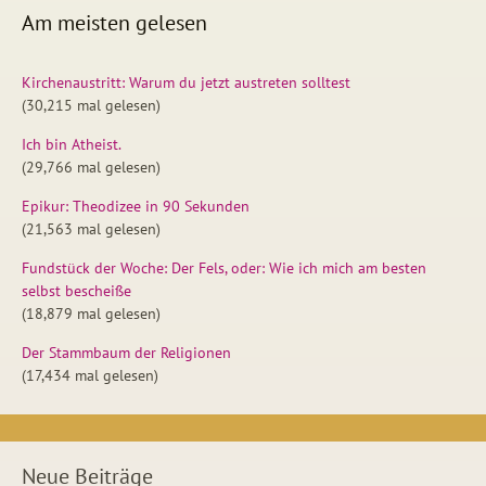
Am meisten gelesen
Kirchenaustritt: Warum du jetzt austreten solltest
(30,215 mal gelesen)
Ich bin Atheist.
(29,766 mal gelesen)
Epikur: Theodizee in 90 Sekunden
(21,563 mal gelesen)
Fundstück der Woche: Der Fels, oder: Wie ich mich am besten
selbst bescheiße
(18,879 mal gelesen)
Der Stammbaum der Religionen
(17,434 mal gelesen)
Neue Beiträge