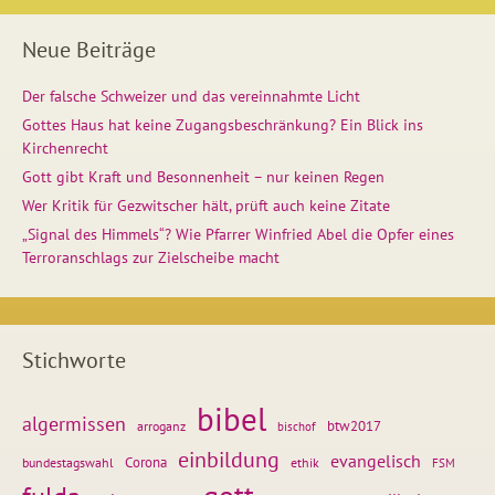
Neue Beiträge
Der falsche Schweizer und das vereinnahmte Licht
Gottes Haus hat keine Zugangsbeschränkung? Ein Blick ins
Kirchenrecht
Gott gibt Kraft und Besonnenheit – nur keinen Regen
Wer Kritik für Gezwitscher hält, prüft auch keine Zitate
„Signal des Himmels“? Wie Pfarrer Winfried Abel die Opfer eines
Terroranschlags zur Zielscheibe macht
Stichworte
bibel
algermissen
btw2017
arroganz
bischof
einbildung
evangelisch
Corona
ethik
bundestagswahl
FSM