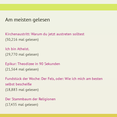
Am meisten gelesen
Kirchenaustritt: Warum du jetzt austreten solltest
(30,216 mal gelesen)
Ich bin Atheist.
(29,770 mal gelesen)
Epikur: Theodizee in 90 Sekunden
(21,564 mal gelesen)
Fundstück der Woche: Der Fels, oder: Wie ich mich am besten
selbst bescheiße
(18,883 mal gelesen)
Der Stammbaum der Religionen
(17,435 mal gelesen)