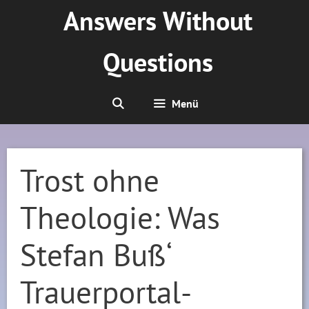
Zum
Answers Without
Inhalt
springen
Questions
Menü
Trost ohne
Theologie: Was
Stefan Buß‘
Trauerportal-