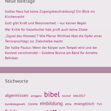
Neue Beiträge
Gottes Haus hat keine Zugangsbeschränkung? Ein Blick ins
Kirchenrecht
Gott gibt Kraft und Besonnenheit – nur keinen Regen
Wer Kritik für Gezwitscher hält, prüft auch keine Zitate
„Signal des Himmels“? Wie Pfarrer Winfried Abel die Opfer eines
Terroranschlags zur Zielscheibe macht
Der halbe Paulus: Wenn der Körper zum Tempel wird und der
Kontext verschwindet – Goldene Rosine am Band für Annette
Behnken
Stichworte
bibel
algermissen
btw2017
arroganz
bischof
einbildung
evangelisch
Corona
ethik
bundestagswahl
FSM