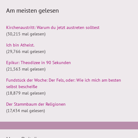
Am meisten gelesen
Kirchenaustritt: Warum du jetzt austreten solltest
(30,215 mal gelesen)
Ich bin Atheist.
(29,766 mal gelesen)
Epikur: Theodizee in 90 Sekunden
(21,563 mal gelesen)
Fundstück der Woche: Der Fels, oder: Wie ich mich am besten
selbst bescheiße
(18,879 mal gelesen)
Der Stammbaum der Religionen
(17,434 mal gelesen)