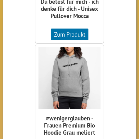
Du betest für mich - ich
denke für dich - Unisex
Pullover Mocca
Zum Produkt
#wenigerglauben -
Frauen Premium Bio
Hoodie Grau meliert