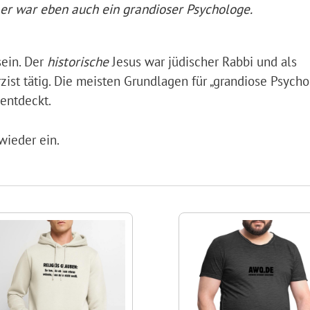
er war eben auch ein grandioser Psychologe.
sein. Der
historische
Jesus war jüdischer Rabbi und als
ist tätig. Die meisten Grundlagen für „grandiose Psycho
 entdeckt.
wieder ein.