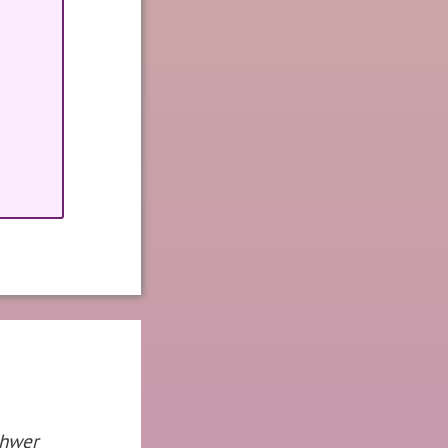
chwer