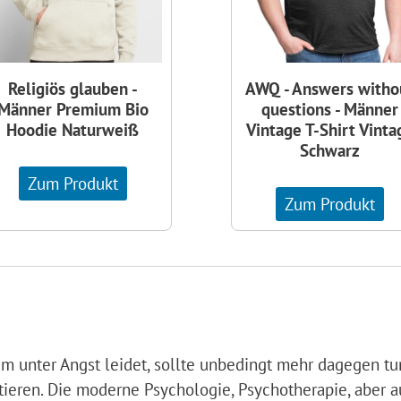
Religiös glauben -
AWQ - Answers witho
Männer Premium Bio
questions - Männer
Hoodie Naturweiß
Vintage T-Shirt Vinta
Schwarz
Zum Produkt
Zum Produkt
m unter Angst leidet, sollte unbedingt mehr dagegen tun
tieren. Die moderne Psychologie, Psychotherapie, aber a