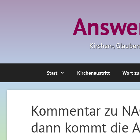
Zum
Inhalt
Answer
springen
Kirchen-, Glaube
Start
Kirchenaustritt
Wort zu
Kommentar zu NA
dann kommt die A