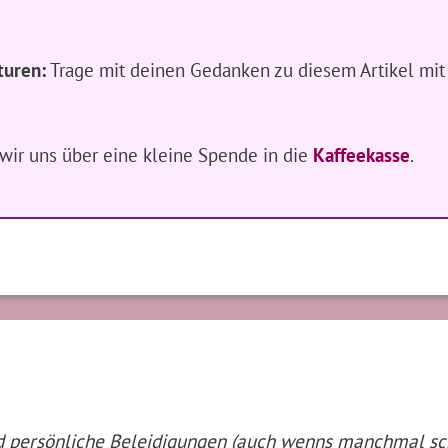
turen:
Trage mit deinen Gedanken zu diesem Artikel mit
n wir uns über eine kleine Spende in die
Kaffeekasse
.
nd persönliche Beleidigungen (auch wenns manchmal s