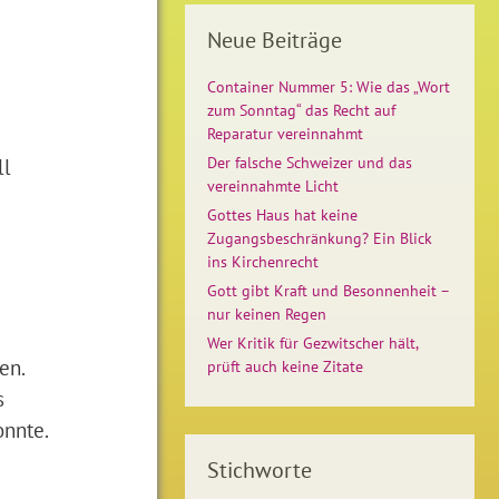
Neue Beiträge
Container Nummer 5: Wie das „Wort
zum Sonntag“ das Recht auf
Reparatur vereinnahmt
ll
Der falsche Schweizer und das
vereinnahmte Licht
Gottes Haus hat keine
Zugangsbeschränkung? Ein Blick
ins Kirchenrecht
Gott gibt Kraft und Besonnenheit –
nur keinen Regen
Wer Kritik für Gezwitscher hält,
en.
prüft auch keine Zitate
s
onnte.
Stichworte