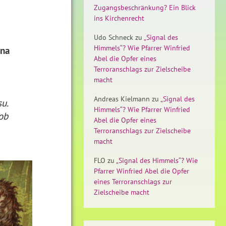
Zugangsbeschränkung? Ein Blick
ins Kirchenrecht
Udo Schneck
zu
„Signal des
Himmels“? Wie Pfarrer Winfried
ina
Abel die Opfer eines
Terroranschlags zur Zielscheibe
macht
Andreas Kielmann
zu
„Signal des
u.
Himmels“? Wie Pfarrer Winfried
ob
Abel die Opfer eines
Terroranschlags zur Zielscheibe
macht
FLO
zu
„Signal des Himmels“? Wie
Pfarrer Winfried Abel die Opfer
eines Terroranschlags zur
Zielscheibe macht