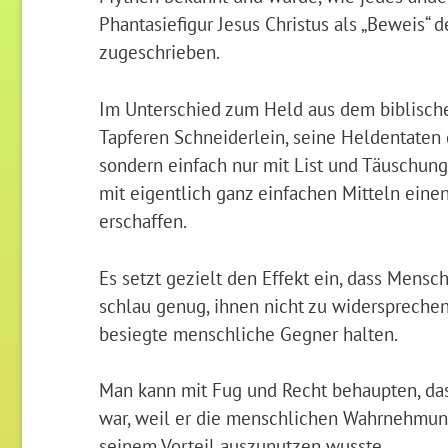
Phantasiefigur Jesus Christus als „Beweis“ 
zugeschrieben.
Im Unterschied zum Held aus dem biblisch
Tapferen Schneiderlein, seine Heldentaten 
sondern einfach nur mit List und Täuschung 
mit eigentlich ganz einfachen Mitteln ein
erschaffen.
Es setzt gezielt den Effekt ein, dass Mens
schlau genug, ihnen nicht zu widersprechen,
besiegte menschliche Gegner halten.
Man kann mit Fug und Recht behaupten, dass
war, weil er die menschlichen Wahrnehmun
seinem Vorteil auszunutzen wusste.