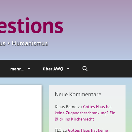
estions
smus • Humanismus
mehr…
über AWQ
Neue Kommentare
Klaus Bernd
zu
Gottes Haus hat
keine Zugangsbeschränkung? Ein
Blick ins Kirchenrecht
FLO
zu
Gottes Haus hat keine