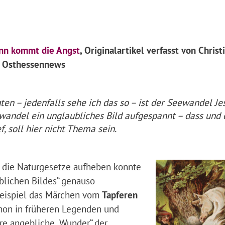
n kommt die Angst
, Originalartikel verfasst von Christ
 Osthessennews
ten – jedenfalls sehe ich das so – ist der Seewandel Jes
wandel ein unglaubliches Bild aufgespannt – dass und 
f, soll hier nicht Thema sein.
die Naturgesetze aufheben konnte
ublichen Bildes“ genauso
Beispiel das Märchen vom
Tapferen
chon in früheren Legenden und
re angebliche „Wunder“ der