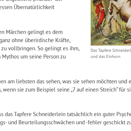
dessen Übernatürlichkeit
en Märchen gelingt es dem
ganz ohne überirdische Kräfte,
zu vollbringen. So gelingt es ihm,
Das Tapfere Schneider
en Mythos um seine Person zu
und das Einhorn
chen am liebsten das sehen, was sie sehen möchten und er
 wenn sie zum Beispiel seine „7 auf einen Streich“ für s
 das Tapfere Schneiderlein tatsächlich ein guter Psyc
gs- und Beurteilungsschwächen und -fehler geschickt z