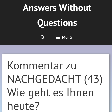
Zum
Answers Without
Inhalt
springen
Questions
Menü
Kommentar zu
NACHGEDACHT (43)
Wie geht es Ihnen
heute?