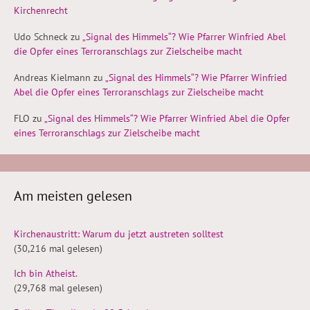
Kirchenrecht
Udo Schneck
zu
„Signal des Himmels“? Wie Pfarrer Winfried Abel
die Opfer eines Terroranschlags zur Zielscheibe macht
Andreas Kielmann
zu
„Signal des Himmels“? Wie Pfarrer Winfried
Abel die Opfer eines Terroranschlags zur Zielscheibe macht
FLO
zu
„Signal des Himmels“? Wie Pfarrer Winfried Abel die Opfer
eines Terroranschlags zur Zielscheibe macht
Am meisten gelesen
Kirchenaustritt: Warum du jetzt austreten solltest
(30,216 mal gelesen)
Ich bin Atheist.
(29,768 mal gelesen)