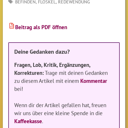
SCHLAGWÖRTER
,
,
BEFINDEN
FLOSKEL
REDEWENDUNG
Beitrag als PDF öffnen
PDF
Deine Gedanken dazu?
Fragen, Lob, Kritik, Ergänzungen,
Korrekturen:
Trage mit deinen Gedanken
zu diesem Artikel mit einem
Kommentar
bei!
Wenn dir der Artikel gefallen hat, freuen
wir uns über eine kleine Spende in die
Kaffeekasse
.