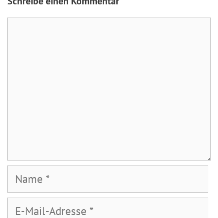
Schreibe einen Kommentar
Kommentar
Name
E-
Mail-