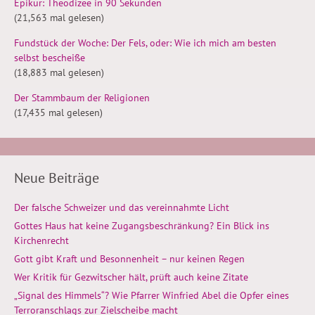
Epikur: Theodizee in 90 Sekunden
(21,563 mal gelesen)
Fundstück der Woche: Der Fels, oder: Wie ich mich am besten
selbst bescheiße
(18,883 mal gelesen)
Der Stammbaum der Religionen
(17,435 mal gelesen)
Neue Beiträge
Der falsche Schweizer und das vereinnahmte Licht
Gottes Haus hat keine Zugangsbeschränkung? Ein Blick ins
Kirchenrecht
Gott gibt Kraft und Besonnenheit – nur keinen Regen
Wer Kritik für Gezwitscher hält, prüft auch keine Zitate
„Signal des Himmels“? Wie Pfarrer Winfried Abel die Opfer eines
Terroranschlags zur Zielscheibe macht