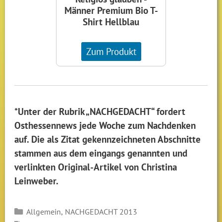
Männer Premium Bio T-
Shirt Hellblau
Zum Produkt
*Unter der Rubrik „NACHGEDACHT“ fordert
Osthessennews jede Woche zum Nachdenken
auf. Die als Zitat gekennzeichneten Abschnitte
stammen aus dem eingangs genannten und
verlinkten Original-Artikel von Christina
Leinweber.
Kategorien
,
Allgemein
NACHGEDACHT 2013