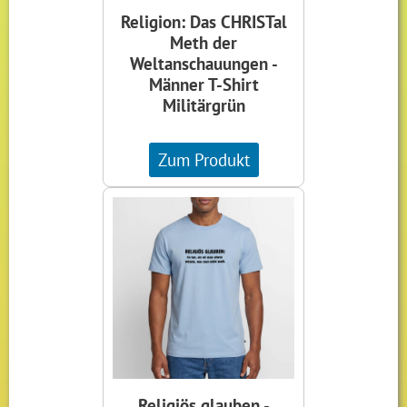
Religion: Das CHRISTal
Meth der
Weltanschauungen -
Männer T-Shirt
Militärgrün
Zum Produkt
Religiös glauben -