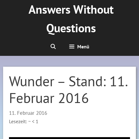
Zum
Answers Without
Inhalt
springen
Questions
Menü
Wunder – Stand: 11.
Februar 2016
11. Februar 2016
Lesezeit: ~
< 1