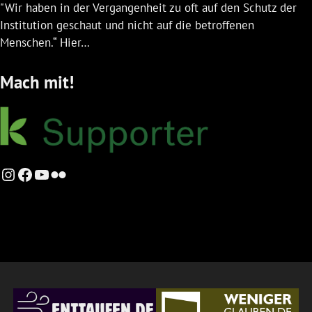
"Wir haben in der Vergangenheit zu oft auf den Schutz der
Institution geschaut und nicht auf die betroffenen
Menschen.“ Hier…
Mach mit!
Instagram
Facebook
YouTube
Flickr