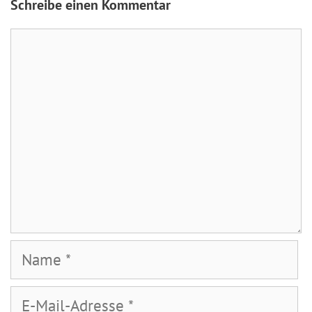
Schreibe einen Kommentar
Kommentar
Name
E-