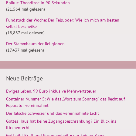
Epikur: Theodizee in 90 Sekunden
(21,564 mal gelesen)
Fundstück der Woche: Der Fels, oder: Wie ich mich am besten
selbst bescheiße
(18,887 mal gelesen)
Der Stammbaum der Religionen
(17,437 mal gelesen)
Neue Beiträge
Ewiges Leben, 99 Euro inklusive Mehrwertsteuer
Container Nummer 5: Wie das „Wort zum Sonntag“ das Recht auf
Reparatur vereinnahmt
Der falsche Schweizer und das vereinnahmte Licht
Gottes Haus hat keine Zugangsbeschränkung? Ein Blick ins
Kirchenrecht
Gott gibt Kraft und Besonnenheit – nur keinen Regen