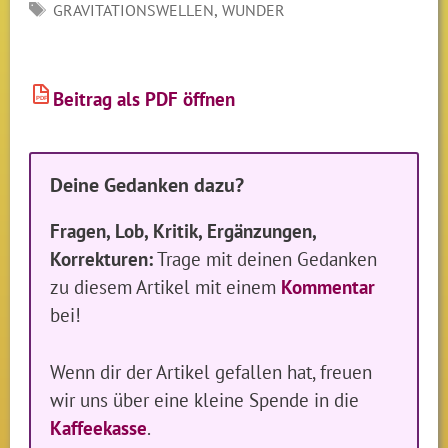
SCHLAGWÖRTER
,
GRAVITATIONSWELLEN
WUNDER
Beitrag als PDF öffnen
PDF
Deine Gedanken dazu?
Fragen, Lob, Kritik, Ergänzungen,
Korrekturen:
Trage mit deinen Gedanken
zu diesem Artikel mit einem
Kommentar
bei!
Wenn dir der Artikel gefallen hat, freuen
wir uns über eine kleine Spende in die
Kaffeekasse
.