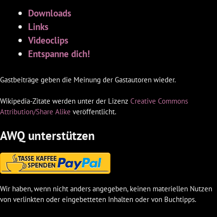
Downloads
Links
Videoclips
Entspanne dich!
Gastbeiträge geben die Meinung der Gastautoren wieder.
Wikipedia-Zitate werden unter der Lizenz
Creative Commons
Attribution/Share Alike
veröffentlicht.
AWQ unterstützen
Wir haben, wenn nicht anders angegeben, keinen materiellen Nutzen
von verlinkten oder eingebetteten Inhalten oder von Buchtipps.