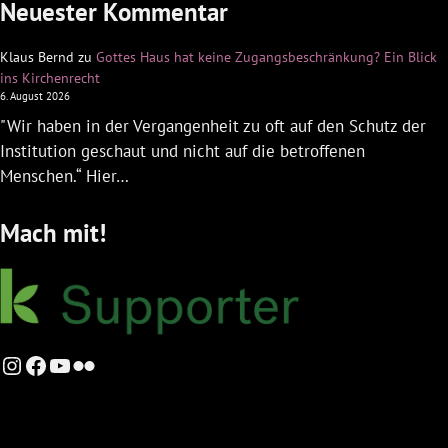
Neuester Kommentar
Klaus Bernd
zu
Gottes Haus hat keine Zugangsbeschränkung? Ein Blick
ins Kirchenrecht
6. August 2026
"Wir haben in der Vergangenheit zu oft auf den Schutz der
Institution geschaut und nicht auf die betroffenen
Menschen.“ Hier…
Mach mit!
Instagram
Facebook
YouTube
Flickr