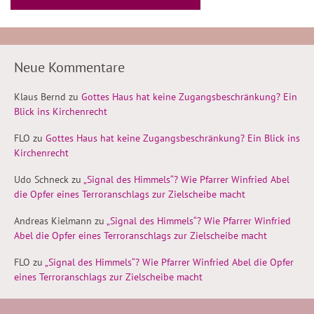
Neue Kommentare
Klaus Bernd
zu
Gottes Haus hat keine Zugangsbeschränkung? Ein
Blick ins Kirchenrecht
FLO
zu
Gottes Haus hat keine Zugangsbeschränkung? Ein Blick ins
Kirchenrecht
Udo Schneck
zu
„Signal des Himmels“? Wie Pfarrer Winfried Abel
die Opfer eines Terroranschlags zur Zielscheibe macht
Andreas Kielmann
zu
„Signal des Himmels“? Wie Pfarrer Winfried
Abel die Opfer eines Terroranschlags zur Zielscheibe macht
FLO
zu
„Signal des Himmels“? Wie Pfarrer Winfried Abel die Opfer
eines Terroranschlags zur Zielscheibe macht