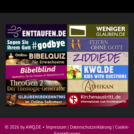
© 2026 by AWQ.DE •
Impressum
|
Datenschutzerklärung
|
Cookie-
Einstellungen