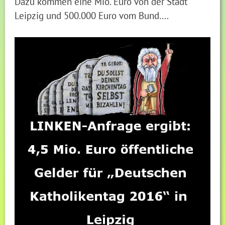
Dazu kommen eine Mio. Euro von der Stadt
Leipzig und 500.000 Euro vom Bund….