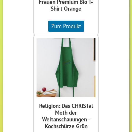
Frauen Premium Bio T-
Shirt Orange
Zum Produkt
Religion: Das CHRISTal
Meth der
Weltanschauungen -
Kochschürze Grün