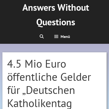
Zum
Answers Without
Inhalt
springen
Questions
Menü
4.5 Mio Euro
öffentliche Gelder
für „Deutschen
Katholikentag