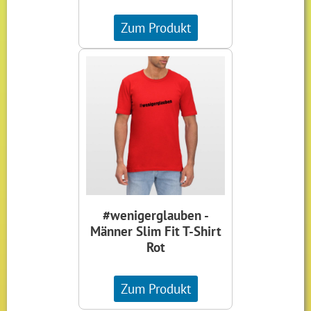
Zum Produkt
#wenigerglauben -
Männer Slim Fit T-Shirt
Rot
Zum Produkt