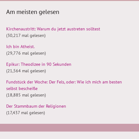
Am meisten gelesen
Kirchenaustritt: Warum du jetzt austreten solltest
(30,217 mal gelesen)
Ich bin Atheist.
(29,776 mal gelesen)
Epikur: Theodizee in 90 Sekunden
(21,564 mal gelesen)
Fundstück der Woche: Der Fels, oder: Wie ich mich am besten
selbst bescheiße
(18,885 mal gelesen)
Der Stammbaum der Religionen
(17,437 mal gelesen)