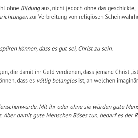
ohl ohne
Bildung
aus, nicht jedoch ohne das geschickte,
nrichtungen
zur Verbreitung von religiösen Scheinwahrh
püren können, dass es gut sei, Christ zu sein.
igen, die damit ihr Geld verdienen, dass jemand Christ „ist
können, dass es
völlig belanglos
ist, an welchen imaginä
 Menschenwürde. Mit ihr oder ohne sie würden gute Men
 Aber damit gute Menschen Böses tun, bedarf es der Re