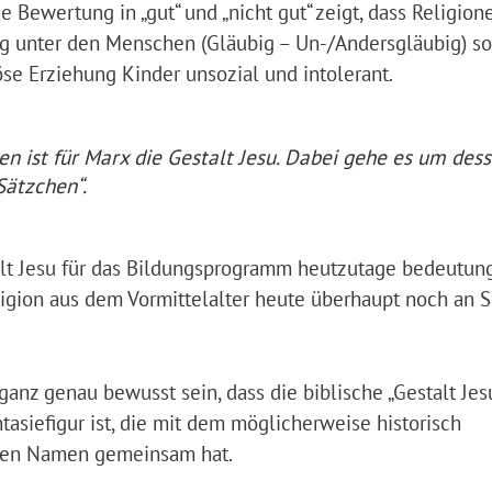
he Bewertung in „gut“ und „nicht gut“ zeigt, dass Religion
g unter den Menschen (Gläubig – Un-/Andersgläubig) so
öse Erziehung Kinder unsozial und intolerant.
 ist für Marx die Gestalt Jesu. Dabei gehe es um des
Sätzchen“.
lt Jesu für das Bildungsprogramm heutzutage bedeutungs
ligion aus dem Vormittelalter heute überhaupt noch an 
anz genau bewusst sein, dass die biblische „Gestalt Jes
asiefigur ist, die mit dem möglicherweise historisch
 den Namen gemeinsam hat.