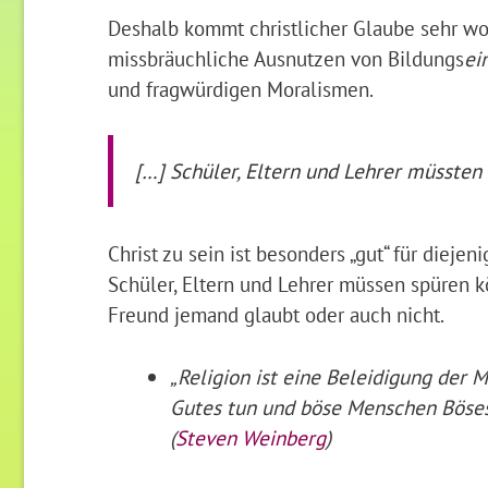
Deshalb kommt christlicher Glaube sehr w
missbräuchliche Ausnutzen von Bildungs
ei
und fragwürdigen Moralismen.
[…] Schüler, Eltern und Lehrer müssten s
Christ zu sein ist besonders „gut“ für diejen
Schüler, Eltern und Lehrer müssen spüren 
Freund jemand glaubt oder auch nicht.
„Religion ist eine Beleidigung der
Gutes tun und böse Menschen Böses.
(
Steven Weinberg
)