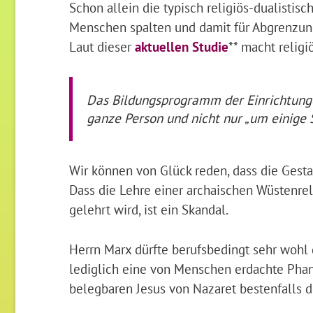
Schon allein die typisch religiös-dualistisc
Menschen spalten und damit für Abgrenzun
Laut dieser
aktuellen Studie
** macht religi
Das Bildungsprogramm der Einrichtungen
ganze Person und nicht nur „um einige 
Wir können von Glück reden, dass die Gesta
Dass die Lehre einer archaischen Wüstenre
gelehrt wird, ist ein Skandal.
Herrn Marx dürfte berufsbedingt sehr wohl g
lediglich eine von Menschen erdachte Phant
belegbaren Jesus von Nazaret bestenfalls