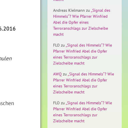
Andreas Kielmann
zu
„Signal des
Himmels“? Wie Pfarrer Winfried
Abel die Opfer eines
6.2016
Terroranschlags zur Zielscheibe
macht
FLO
zu
„Signal des Himmels“? Wie
Pfarrer Winfried Abel die Opfer
eines Terroranschlags zur
hulen
Zielscheibe macht
AWQ
zu
„Signal des Himmels“? Wie
Pfarrer Winfried Abel die Opfer
eines Terroranschlags zur
Zielscheibe macht
nschen
FLO
zu
„Signal des Himmels“? Wie
Pfarrer Winfried Abel die Opfer
eines Terroranschlags zur
Zielscheibe macht