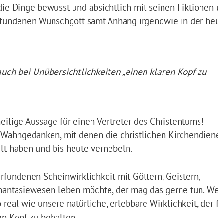
die Dinge bewusst und absichtlich mit seinen Fiktionen
 erfundenen Wunschgott samt Anhang irgendwie in der he
ch bei Unübersichtlichkeiten „einen klaren Kopf zu
heilige Aussage für einen Vertreter des Christentums!
n Wahngedanken, mit denen die christlichen Kirchendien
lt haben und bis heute vernebeln.
rfundenen Scheinwirklichkeit mit Göttern, Geistern,
hantasiewesen leben möchte, der mag das gerne tun. We
real wie unsere natürliche, erlebbare Wirklichkeit, der f
en Kopf zu behalten.