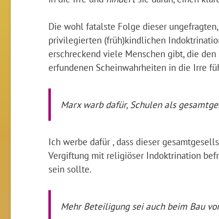
Die wohl fatalste Folge dieser ungefragten,
privilegierten (früh)kindlichen Indoktrinati
erschreckend viele Menschen gibt, die den
erfundenen Scheinwahrheiten in die Irre fü
Marx warb dafür, Schulen als gesamtges
Ich werbe dafür , dass dieser gesamtgesell
Vergiftung mit religiöser Indoktrination bef
sein sollte.
Mehr Beteiligung sei auch beim Bau von