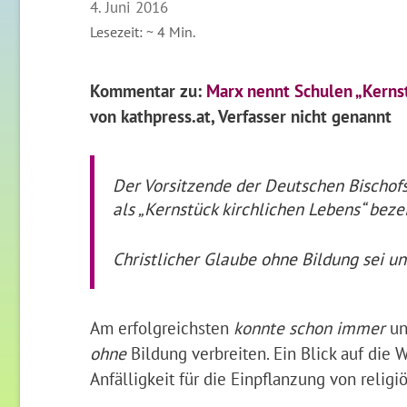
4. Juni 2016
Lesezeit: ~
4
Min.
Kommentar zu:
Marx nennt Schulen „Kernst
von kathpress.at, Verfasser nicht genannt
Der Vorsitzende der Deutschen Bischofs
als „Kernstück kirchlichen Lebens“ beze
Christlicher Glaube ohne Bildung sei un
Am erfolgreichsten
konnte schon immer
u
ohne
Bildung verbreiten. Ein Blick auf die W
Anfälligkeit für die Einpflanzung von reli