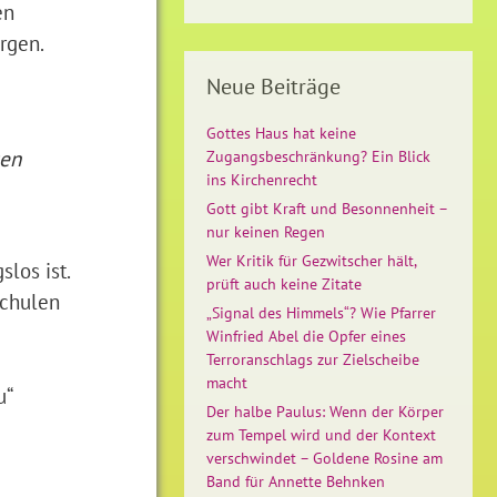
en
rgen.
Neue Beiträge
Gottes Haus hat keine
sen
Zugangsbeschränkung? Ein Blick
ins Kirchenrecht
Gott gibt Kraft und Besonnenheit –
nur keinen Regen
Wer Kritik für Gezwitscher hält,
los ist.
prüft auch keine Zitate
Schulen
„Signal des Himmels“? Wie Pfarrer
Winfried Abel die Opfer eines
Terroranschlags zur Zielscheibe
macht
u“
Der halbe Paulus: Wenn der Körper
zum Tempel wird und der Kontext
verschwindet – Goldene Rosine am
Band für Annette Behnken