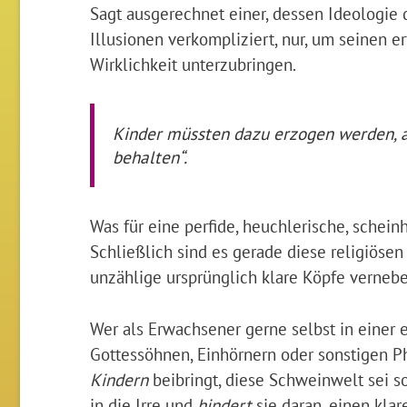
Sagt ausgerechnet einer, dessen Ideologie 
Illusionen verkompliziert, nur, um seinen
Wirklichkeit unterzubringen.
Kinder müssten dazu erzogen werden, au
behalten“.
Was für eine perfide, heuchlerische, schein
Schließlich sind es gerade diese religiöse
unzählige ursprünglich klare Köpfe vernebe
Wer als Erwachsener gerne selbst in einer e
Gottessöhnen, Einhörnern oder sonstigen P
Kindern
beibringt, diese Schweinwelt sei so 
in die Irre und
hindert
sie daran, einen klar