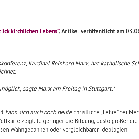
ück kirchlichen Lebens“
, Artikel veröffentlicht
am 03.0
konferenz, Kardinal Reinhard Marx, hat katholische Sc
ichnet.
möglich, sagte Marx am Freitag in Stuttgart.*
nd
kann sich auch noch heute
christliche „Lehre“ bei Me
eltkarte zeigt: Je geringer die Bildung, desto größer die
giösen Wahngedanken oder vergleichbarer Ideologien.