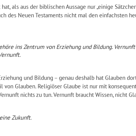
hat, als aus der biblischen Aussage nur „einige Sätzchen
uch des Neuen Testaments nicht mal den einfachsten he
gehöre ins Zentrum von Erziehung und Bildung. Vernunft
ernunft.
 Erziehung und Bildung – genau deshalb hat Glauben dor
eil von Glauben. Religiöser Glaube ist nur mit konseque
rnunft nichts zu tun. Vernunft braucht Wissen, nicht Gl
eine Zukunft.