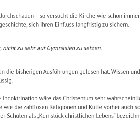
durchschauen – so versucht die Kirche wie schon immer
schichte, sich ihren Einfluss langfristig zu sichern.
, nicht zu sehr auf Gymnasien zu setzen.
an die bisherigen Ausführungen gelesen hat. Wissen und
ssig.
 Indoktrination wäre das Christentum sehr wahrscheinli
e wie die zahllosen Religionen und Kulte vorher auch sc
 er Schulen als „Kernstück christlichen Lebens“ bezeichn