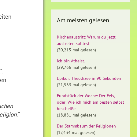
eiten
Am meisten gelesen
Kirchenaustritt: Warum du jetzt
austreten solltest
(30,215 mal gelesen)
Ich bin Atheist.
(29,766 mal gelesen)
“.
Epikur: Theodizee in 90 Sekunden
ren
(21,563 mal gelesen)
Fundstück der Woche: Der Fels,
oder: Wie ich mich am besten selbst
schen
bescheiße
ligion.“
(18,881 mal gelesen)
Der Stammbaum der Religionen
(17,434 mal gelesen)