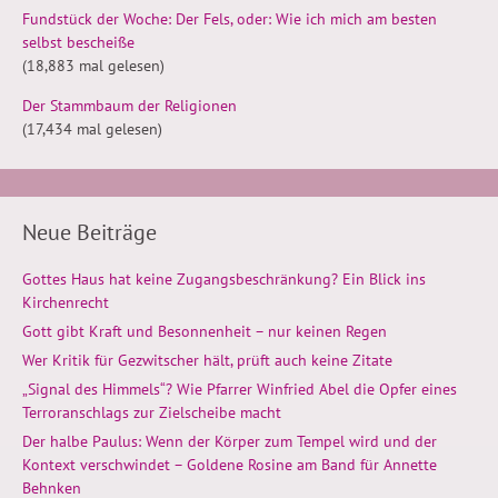
Fundstück der Woche: Der Fels, oder: Wie ich mich am besten
selbst bescheiße
(18,883 mal gelesen)
Der Stammbaum der Religionen
(17,434 mal gelesen)
Neue Beiträge
Gottes Haus hat keine Zugangsbeschränkung? Ein Blick ins
Kirchenrecht
Gott gibt Kraft und Besonnenheit – nur keinen Regen
Wer Kritik für Gezwitscher hält, prüft auch keine Zitate
„Signal des Himmels“? Wie Pfarrer Winfried Abel die Opfer eines
Terroranschlags zur Zielscheibe macht
Der halbe Paulus: Wenn der Körper zum Tempel wird und der
Kontext verschwindet – Goldene Rosine am Band für Annette
Behnken