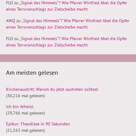
FLO
zu
„Signal des Himmels“? Wie Pfarrer Winfried Abel die Opfer
eines Terroranschlags zur Zielscheibe macht
AWQ
zu
„Signal des Himmels“? Wie Pfarrer Winfried Abel die Opfer
eines Terroranschlags zur Zielscheibe macht
FLO
zu
„Signal des Himmels“? Wie Pfarrer Winfried Abel die Opfer
eines Terroranschlags zur Zielscheibe macht
Am meisten gelesen
Kirchenaustritt: Warum du jetzt austreten solltest
(30,216 mal gelesen)
Ich bin Atheist.
(29,766 mal gelesen)
Epikur: Theodizee in 90 Sekunden
(21,563 mal gelesen)