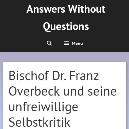
Zum
Answers Without
Inhalt
springen
Questions
Menü
Bischof Dr. Franz
Overbeck und seine
unfreiwillige
Selbstkritik