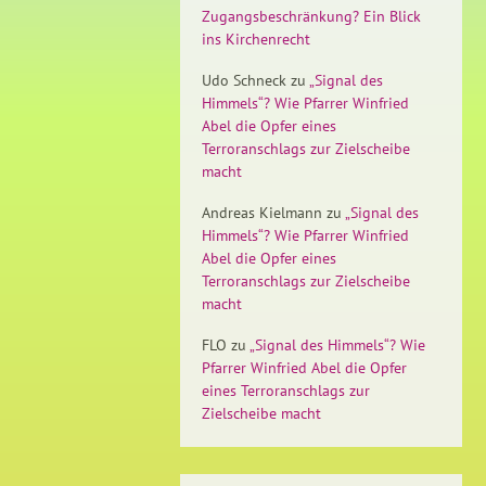
Zugangsbeschränkung? Ein Blick
ins Kirchenrecht
Udo Schneck
zu
„Signal des
Himmels“? Wie Pfarrer Winfried
Abel die Opfer eines
Terroranschlags zur Zielscheibe
macht
Andreas Kielmann
zu
„Signal des
Himmels“? Wie Pfarrer Winfried
Abel die Opfer eines
Terroranschlags zur Zielscheibe
macht
FLO
zu
„Signal des Himmels“? Wie
Pfarrer Winfried Abel die Opfer
eines Terroranschlags zur
Zielscheibe macht