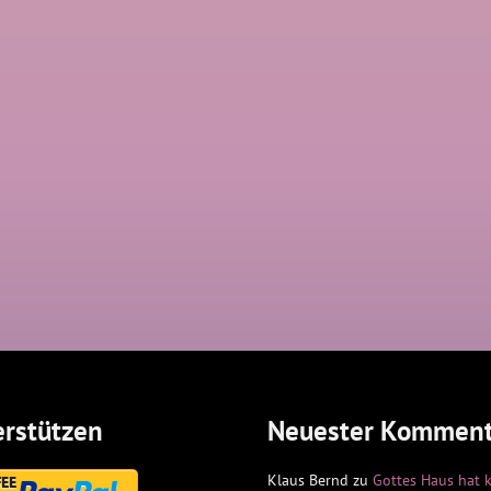
rstützen
Neuester Komment
Klaus Bernd
zu
Gottes Haus hat 