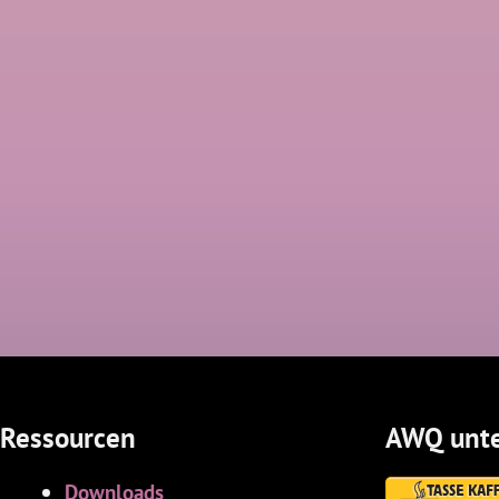
Ressourcen
AWQ unte
Downloads