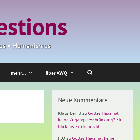
estions
smus • Humanismus
mehr…
über AWQ
Neue Kommentare
Klaus Bernd
zu
Gottes Haus hat
keine Zugangsbeschränkung? Ein
Blick ins Kirchenrecht
FLO
zu
Gottes Haus hat keine