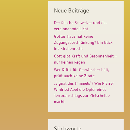
Neue Beiträge
Der falsche Schweizer und das
vereinnahmte Licht
Gottes Haus hat keine
Zugangsbeschränkung? Ein Blick
ins Kirchenrecht
Gott gibt Kraft und Besonnenheit –
nur keinen Regen
Wer Kritik für Gezwitscher hält,
prüft auch keine Zitate
„Signal des Himmels“? Wie Pfarrer
Winfried Abel die Opfer eines
Terroranschlags zur Zielscheibe
macht
Stichworte