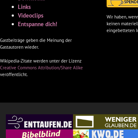
Links
Videoclips
Wir haben, wenn
Entspanne dich!
keinen materiel
eingebetteten I
Gastbeiträge geben die Meinung der
Gastautoren wieder.
Wikipedia-Zitate werden unter der Lizenz
Creative Commons Attribution/Share Alike
veröffentlicht.