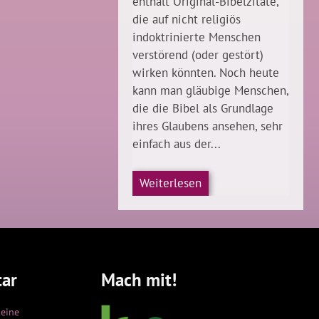
enthält Original-Bibelzitate,
die auf nicht religiös
indoktrinierte Menschen
verstörend (oder gestört)
wirken könnten. Noch heute
kann man gläubige Menschen,
die die Bibel als Grundlage
ihres Glaubens ansehen, sehr
einfach aus der...
Weiterlesen
ar
Mach mit!
keine