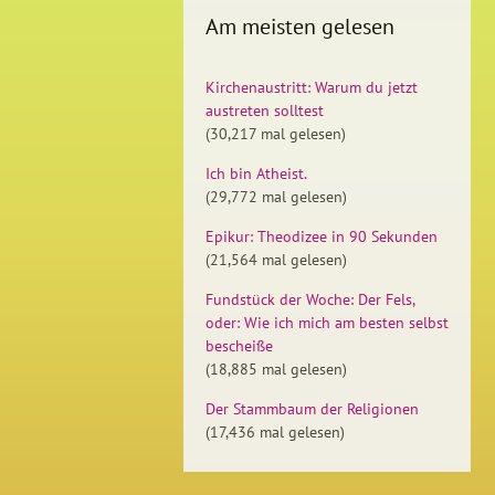
Am meisten gelesen
Kirchenaustritt: Warum du jetzt
austreten solltest
(30,217 mal gelesen)
Ich bin Atheist.
(29,772 mal gelesen)
Epikur: Theodizee in 90 Sekunden
(21,564 mal gelesen)
Fundstück der Woche: Der Fels,
oder: Wie ich mich am besten selbst
bescheiße
(18,885 mal gelesen)
Der Stammbaum der Religionen
(17,436 mal gelesen)