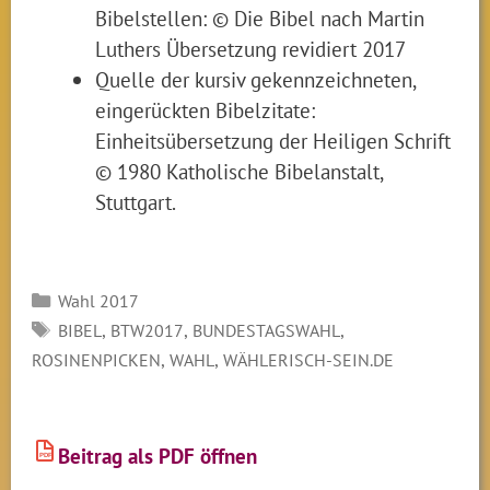
Bibelstellen: © Die Bibel nach Martin
Luthers Übersetzung revidiert 2017
Quelle der kursiv gekennzeichneten,
eingerückten Bibelzitate:
Einheitsübersetzung der Heiligen Schrift
© 1980 Katholische Bibelanstalt,
Stuttgart.
Kategorien
Wahl 2017
SCHLAGWÖRTER
,
,
,
BIBEL
BTW2017
BUNDESTAGSWAHL
,
,
ROSINENPICKEN
WAHL
WÄHLERISCH-SEIN.DE
Beitrag als PDF öffnen
PDF