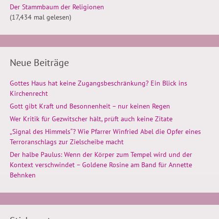
Der Stammbaum der Religionen
(17,434 mal gelesen)
Neue Beiträge
Gottes Haus hat keine Zugangsbeschränkung? Ein Blick ins
Kirchenrecht
Gott gibt Kraft und Besonnenheit – nur keinen Regen
Wer Kritik für Gezwitscher hält, prüft auch keine Zitate
„Signal des Himmels“? Wie Pfarrer Winfried Abel die Opfer eines
Terroranschlags zur Zielscheibe macht
Der halbe Paulus: Wenn der Körper zum Tempel wird und der
Kontext verschwindet – Goldene Rosine am Band für Annette
Behnken