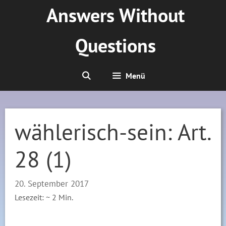
Zum
Answers Without
Inhalt
springen
Questions
Menü
wählerisch-sein: Art.
28 (1)
20. September 2017
Lesezeit: ~
2
Min.