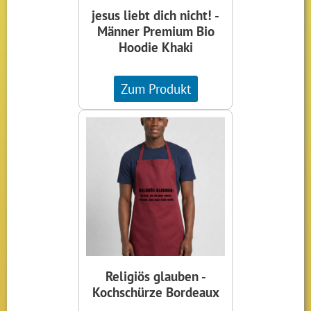
jesus liebt dich nicht! -
Männer Premium Bio
Hoodie Khaki
Zum Produkt
Religiös glauben -
Kochschürze Bordeaux