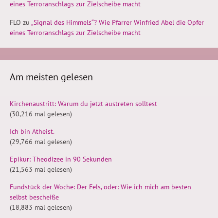
eines Terroranschlags zur Zielscheibe macht
FLO
zu
„Signal des Himmels“? Wie Pfarrer Winfried Abel die Opfer
eines Terroranschlags zur Zielscheibe macht
Am meisten gelesen
Kirchenaustritt: Warum du jetzt austreten solltest
(30,216 mal gelesen)
Ich bin Atheist.
(29,766 mal gelesen)
Epikur: Theodizee in 90 Sekunden
(21,563 mal gelesen)
Fundstück der Woche: Der Fels, oder: Wie ich mich am besten
selbst bescheiße
(18,883 mal gelesen)