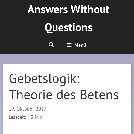
Zum
Answers Without
Inhalt
springen
Questions
Menü
Gebetslogik:
Theorie des Betens
19. Oktober 2017
Lesezeit: ~
3
Min.