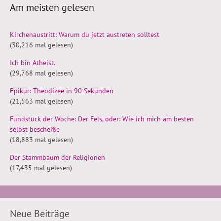
Am meisten gelesen
Kirchenaustritt: Warum du jetzt austreten solltest
(30,216 mal gelesen)
Ich bin Atheist.
(29,768 mal gelesen)
Epikur: Theodizee in 90 Sekunden
(21,563 mal gelesen)
Fundstück der Woche: Der Fels, oder: Wie ich mich am besten
selbst bescheiße
(18,883 mal gelesen)
Der Stammbaum der Religionen
(17,435 mal gelesen)
Neue Beiträge