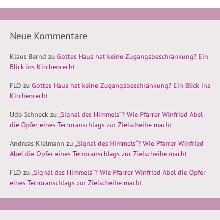
Neue Kommentare
Klaus Bernd
zu
Gottes Haus hat keine Zugangsbeschränkung? Ein
Blick ins Kirchenrecht
FLO
zu
Gottes Haus hat keine Zugangsbeschränkung? Ein Blick ins
Kirchenrecht
Udo Schneck
zu
„Signal des Himmels“? Wie Pfarrer Winfried Abel
die Opfer eines Terroranschlags zur Zielscheibe macht
Andreas Kielmann
zu
„Signal des Himmels“? Wie Pfarrer Winfried
Abel die Opfer eines Terroranschlags zur Zielscheibe macht
FLO
zu
„Signal des Himmels“? Wie Pfarrer Winfried Abel die Opfer
eines Terroranschlags zur Zielscheibe macht