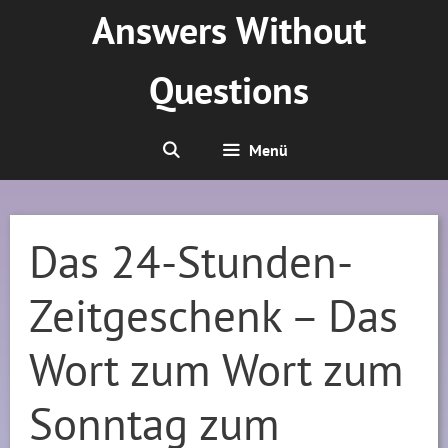
Zum
Answers Without
Inhalt
springen
Questions
Menü
Das 24-Stunden-
Zeitgeschenk – Das
Wort zum Wort zum
Sonntag zum