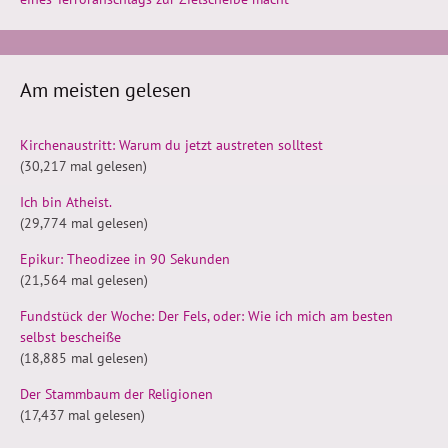
Am meisten gelesen
Kirchenaustritt: Warum du jetzt austreten solltest
(30,217 mal gelesen)
Ich bin Atheist.
(29,774 mal gelesen)
Epikur: Theodizee in 90 Sekunden
(21,564 mal gelesen)
Fundstück der Woche: Der Fels, oder: Wie ich mich am besten
selbst bescheiße
(18,885 mal gelesen)
Der Stammbaum der Religionen
(17,437 mal gelesen)