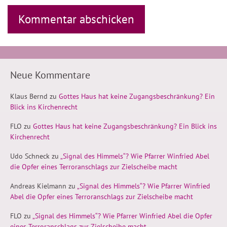
Neue Kommentare
Klaus Bernd
zu
Gottes Haus hat keine Zugangsbeschränkung? Ein
Blick ins Kirchenrecht
FLO
zu
Gottes Haus hat keine Zugangsbeschränkung? Ein Blick ins
Kirchenrecht
Udo Schneck
zu
„Signal des Himmels“? Wie Pfarrer Winfried Abel
die Opfer eines Terroranschlags zur Zielscheibe macht
Andreas Kielmann
zu
„Signal des Himmels“? Wie Pfarrer Winfried
Abel die Opfer eines Terroranschlags zur Zielscheibe macht
FLO
zu
„Signal des Himmels“? Wie Pfarrer Winfried Abel die Opfer
eines Terroranschlags zur Zielscheibe macht