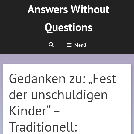
Zum
Answers Without
Inhalt
springen
Questions
Menü
Gedanken zu: „Fest
der unschuldigen
Kinder“ –
Traditionell: