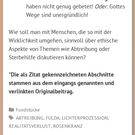
haben nicht genug gebetet!
Oder:
Gottes
Wege sind unergründlich!
Wie soll man mit Menschen, die so mit der
Wirklichkeit umgehen, sinnvoll über ethische
Aspekte von Themen wie Abtreibung oder
Sterbehilfe diskutieren können?
*Die als Zitat gekennzeichneten Abschnitte
stammen aus dem eingangs genannten und
verlinkten Originalbeitrag.
Kategorien
Fundstücke
SCHLAGWÖRTER
,
,
,
ABTREIBUNG
FULDA
LICHTERPROZESSION
,
REALITÄTSVERLUST
ROSENKRANZ