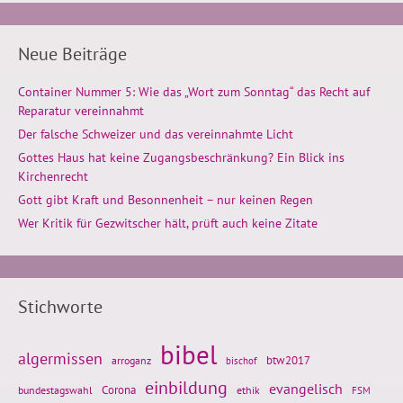
Neue Beiträge
Container Nummer 5: Wie das „Wort zum Sonntag“ das Recht auf
Reparatur vereinnahmt
Der falsche Schweizer und das vereinnahmte Licht
Gottes Haus hat keine Zugangsbeschränkung? Ein Blick ins
Kirchenrecht
Gott gibt Kraft und Besonnenheit – nur keinen Regen
Wer Kritik für Gezwitscher hält, prüft auch keine Zitate
Stichworte
bibel
algermissen
btw2017
arroganz
bischof
einbildung
evangelisch
Corona
ethik
bundestagswahl
FSM