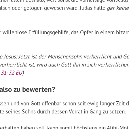
falsch oder gelogen gewesen wäre. Judas hatte
gar keine
r willenlose Erfüllungsgehilfe, das Opfer in einem bizar
 Jesus: Jetzt ist der Menschensohn verherrlicht und Got
erherrlicht ist, wird auch Gott ihn in sich verherrliche
, 31-32 EU
)
 also zu bewerten?
sen und von Gott offenbar schon seit ewig langer Zeit 
e seines Sohns durch dessen Verrat in Gang zu setzen.
erhalten haben soll, kann somit höchstens ein Alibi-Moti