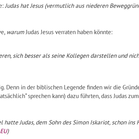
e:
Judas hat Jesus (vermutlich aus niederen Beweggrün
ve,
warum
Judas Jesus verraten haben könnte:
ieren, sich besser als seine Kollegen darstellen und nich
ig. Denn in der biblischen Legende finden wir die Gründe
tatsächlich“ sprechen kann) dazu führten, dass Judas zum
el hatte Judas, dem Sohn des Simon Iskariot, schon ins 
 EU
)