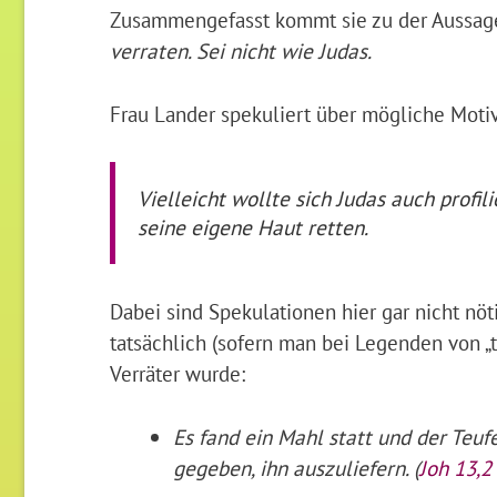
Zusammengefasst kommt sie zu der Aussag
verraten. Sei nicht wie Judas.
Frau Lander spekuliert über mögliche Moti
Vielleicht wollte sich Judas auch profil
seine eigene Haut retten.
Dabei sind Spekulationen hier gar nicht nöt
tatsächlich (sofern man bei Legenden von „
Verräter wurde:
Es fand ein Mahl statt und der Teuf
gegeben, ihn auszuliefern. (
Joh 13,2