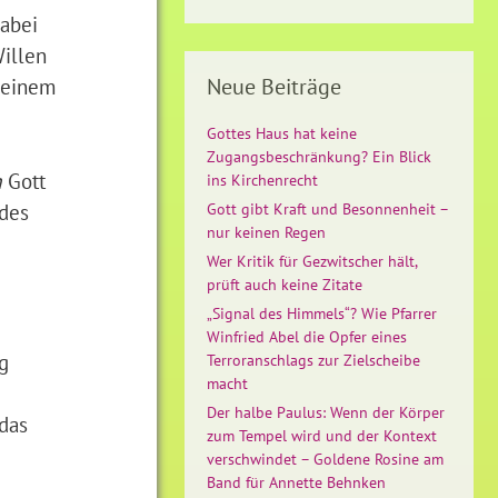
Dabei
Willen
 seinem
Neue Beiträge
Gottes Haus hat keine
Zugangsbeschränkung? Ein Blick
m
Gott
ins Kirchenrecht
 des
Gott gibt Kraft und Besonnenheit –
nur keinen Regen
Wer Kritik für Gezwitscher hält,
prüft auch keine Zitate
„Signal des Himmels“? Wie Pfarrer
Winfried Abel die Opfer eines
g
Terroranschlags zur Zielscheibe
macht
Der halbe Paulus: Wenn der Körper
das
zum Tempel wird und der Kontext
verschwindet – Goldene Rosine am
Band für Annette Behnken