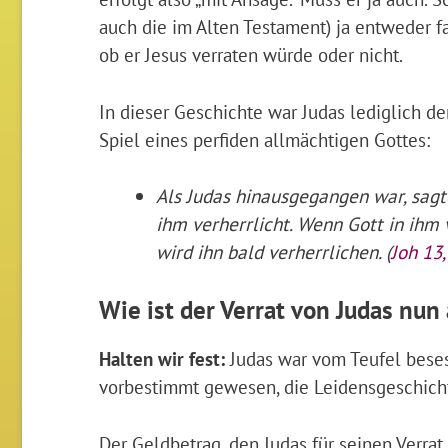
auch die im Alten Testament) ja entweder 
ob er Jesus verraten würde oder nicht.
In dieser Geschichte war Judas lediglich de
Spiel eines perfiden allmächtigen Gottes:
Als Judas hinausgegangen war, sagte
ihm verherrlicht.
Wenn Gott in ihm v
wird ihn bald verherrlichen. (
Joh 13
Wie ist der Verrat von Judas nun
Halten wir fest:
Judas war vom Teufel beses
vorbestimmt gewesen, die Leidensgeschicht
Der Geldbetrag, den Judas für seinen Verrat 