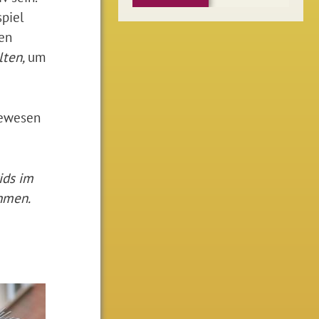
spiel
en
lten,
um
gewesen
ids im
hmen.