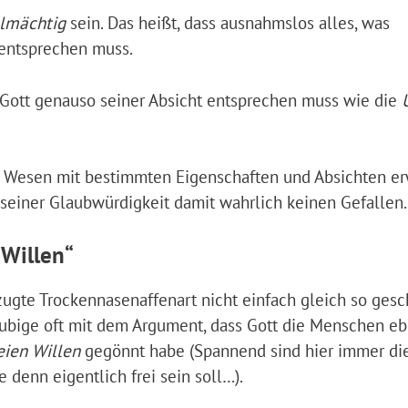
llmächtig
sein. Das heißt, dass ausnahmslos alles, was
entsprechen muss.
Gott genauso seiner Absicht entsprechen muss wie die
s Wesen mit bestimmten Eigenschaften und Absichten erw
m seiner Glaubwürdigkeit damit wahrlich keinen Gefallen.
 Willen“
zugte Trockennasenaffenart nicht einfach gleich so gesc
äubige oft mit dem Argument, dass Gott die Menschen e
eien Willen
gegönnt habe (Spannend sind hier immer di
e denn eigentlich frei sein soll…).