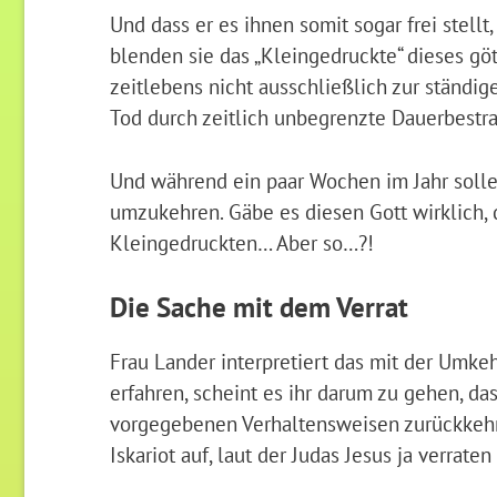
Und dass er es ihnen somit sogar frei stellt
blenden sie das „Kleingedruckte“ dieses gö
zeitlebens nicht ausschließlich zur ständig
Tod durch zeitlich unbegrenzte Dauerbestr
Und während ein paar Wochen im Jahr sollen
umzukehren. Gäbe es diesen Gott wirklich, 
Kleingedruckten… Aber so…?!
Die Sache mit dem Verrat
Frau Lander interpretiert das mit der Umkeh
erfahren, scheint es ihr darum zu gehen, da
vorgegebenen Verhaltensweisen zurückkehren
Iskariot auf, laut der Judas Jesus ja verraten