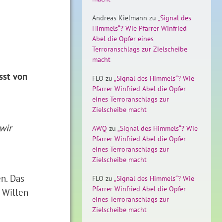
Andreas Kielmann
zu
„Signal des
Himmels“? Wie Pfarrer Winfried
Abel die Opfer eines
Terroranschlags zur Zielscheibe
macht
sst von
FLO
zu
„Signal des Himmels“? Wie
Pfarrer Winfried Abel die Opfer
eines Terroranschlags zur
Zielscheibe macht
wir
AWQ
zu
„Signal des Himmels“? Wie
Pfarrer Winfried Abel die Opfer
eines Terroranschlags zur
Zielscheibe macht
n. Das
FLO
zu
„Signal des Himmels“? Wie
Pfarrer Winfried Abel die Opfer
n Willen
eines Terroranschlags zur
Zielscheibe macht