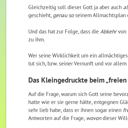
Gleichzeitig soll dieser Gott ja aber auch
a
geschieht,
genau so
seinem Allmachtsplan 
Und das hat zur Folge, dass die
Abkehr
von 
zu ihm.
Wer seine Wirklichkeit um ein allmächtige
tut sich, bzw. seiner Vernunft und vor alle
Das Kleingedruckte beim „freien
Auf die Frage, warum sich Gott seine bevor
hatte wie er sie gerne hätte, entgegnen Gl
sehr lieb habe, dass er ihnen sogar einen
fr
Antworten auf die Frage,
wovon
dieser Will