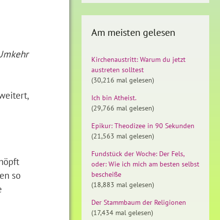
Am meisten gelesen
Umkehr
Kirchenaustritt: Warum du jetzt
austreten solltest
(30,216 mal gelesen)
eitert,
Ich bin Atheist.
(29,766 mal gelesen)
Epikur: Theodizee in 90 Sekunden
(21,563 mal gelesen)
Fundstück der Woche: Der Fels,
höpft
oder: Wie ich mich am besten selbst
ben so
bescheiße
(18,883 mal gelesen)
e
Der Stammbaum der Religionen
(17,434 mal gelesen)