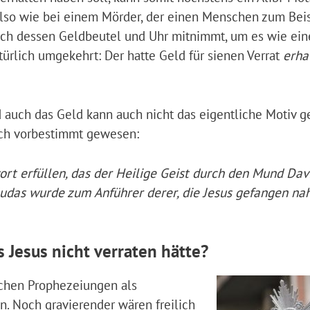
Also wie bei einem Mörder, der einen Menschen zum Bei
och dessen Geldbeutel und Uhr mitnimmt, um es wie ein
türlich umgekehrt: Der hatte Geld für sienen Verrat
erha
und auch das Geld kann auch nicht das eigentliche Motiv 
lich vorbestimmt gewesen:
ort erfüllen, das der Heilige Geist durch den Mund Dav
Judas wurde zum Anführer derer, die Jesus gefangen na
Jesus nicht verraten hätte?
ichen Prophezeiungen als
n. Noch gravierender wären freilich