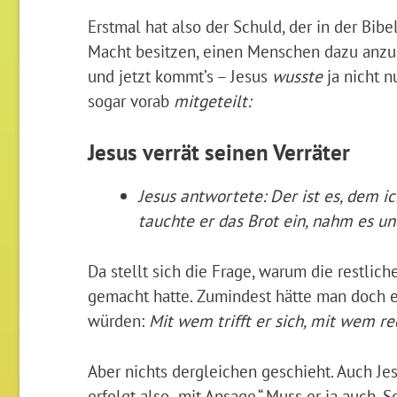
Erstmal hat also der Schuld, der in der Bibe
Macht besitzen, einen Menschen dazu anzus
und jetzt kommt’s – Jesus
wusste
ja nicht n
sogar vorab
mitgeteilt:
Jesus verrät seinen Verräter
Jesus antwortete: Der ist es, dem i
tauchte er das Brot ein, nahm es un
Da stellt sich die Frage, warum die restlic
gemacht hatte. Zumindest hätte man doch er
würden:
Mit wem trifft er sich, mit wem re
Aber nichts dergleichen geschieht. Auch Je
erfolgt also „mit Ansage.“ Muss er ja auch. 