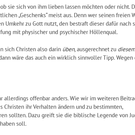
, ob sie sich von ihm lieben lassen möchten oder nicht. 
ttlichen „Geschenks“ meist aus. Denn wer seinen freien 
en Umkehr zu Gott nutzt, den bestraft dieser dafür nach
afung mit physischer und psychischer Höllenqual.
 sich Christen also darin
üben,
ausgerechnet zu
diese
dann wäre das auch ein wirklich sinnvoller Tipp. Wegen
r allerdings offenbar anders. Wie wir im weiteren Beitra
ss Christen ihr Verhalten ändern und zu bestimmten,
 sollten. Dazu greift sie die biblische Legende von Ju
 haben soll.