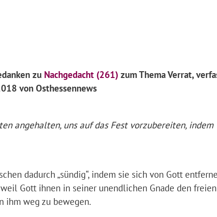
Gedanken zu
Nachgedacht (261)
zum Thema Verrat, verfa
3.2018 von Osthessennews
isten angehalten, uns auf das Fest vorzubereiten, indem 
schen dadurch „sündig“, indem sie sich von Gott entferne
, weil Gott ihnen in seiner unendlichen Gnade den freie
von ihm weg zu bewegen.