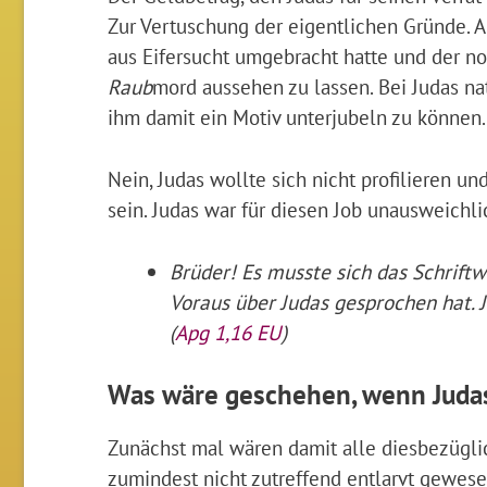
Zur Vertuschung der eigentlichen Gründe. 
aus Eifersucht umgebracht hatte und der n
Raub
mord aussehen zu lassen. Bei Judas na
ihm damit ein Motiv unterjubeln zu können.
Nein, Judas wollte sich nicht profilieren 
sein. Judas war für diesen Job unausweich
Brüder! Es musste sich das Schriftw
Voraus über Judas gesprochen hat. 
(
Apg 1,16 EU
)
Was wäre geschehen, wenn Judas 
Zunächst mal wären damit alle diesbezügl
zumindest nicht zutreffend entlarvt gewese