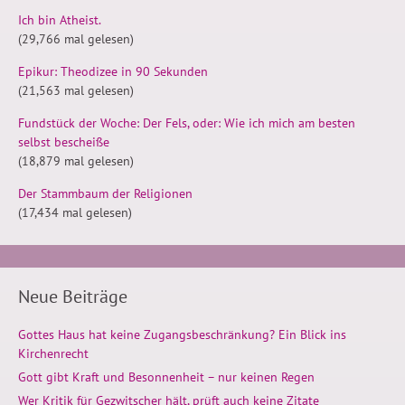
Ich bin Atheist.
(29,766 mal gelesen)
Epikur: Theodizee in 90 Sekunden
(21,563 mal gelesen)
Fundstück der Woche: Der Fels, oder: Wie ich mich am besten
selbst bescheiße
(18,879 mal gelesen)
Der Stammbaum der Religionen
(17,434 mal gelesen)
Neue Beiträge
Gottes Haus hat keine Zugangsbeschränkung? Ein Blick ins
Kirchenrecht
Gott gibt Kraft und Besonnenheit – nur keinen Regen
Wer Kritik für Gezwitscher hält, prüft auch keine Zitate