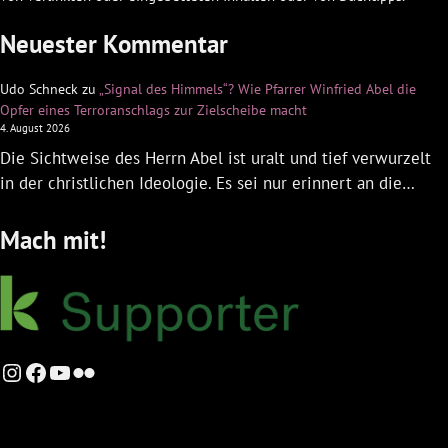
Neuester Kommentar
Udo Schneck
zu
„Signal des Himmels“? Wie Pfarrer Winfried Abel die
Opfer eines Terroranschlags zur Zielscheibe macht
4. August 2026
Die Sichtweise des Herrn Abel ist uralt und tief verwurzelt
in der christlichen Ideologie. Es sei nur erinnert an die…
Mach mit!
Instagram
Facebook
YouTube
Flickr