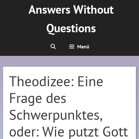
Zum
Answers Without
Inhalt
springen
Questions
Menü
Theodizee: Eine
Frage des
Schwerpunktes,
oder: Wie putzt Gott