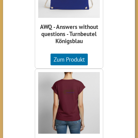
AWQ - Answers without
questions - Turnbeutel
Königsblau
Zum Produkt