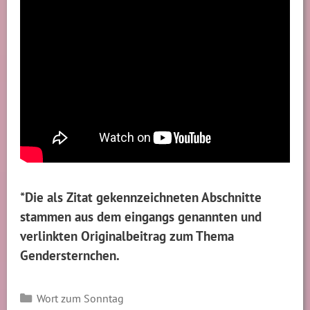
*Die als Zitat gekennzeichneten Abschnitte
stammen aus dem eingangs genannten und
verlinkten Originalbeitrag zum Thema
Gendersternchen.
Kategorien
Wort zum Sonntag