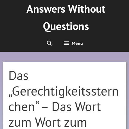
Zum
Answers Without
Inhalt
springen
Questions
Menü
Das
„Gerechtigkeitsstern
chen“ – Das Wort
zum Wort zum