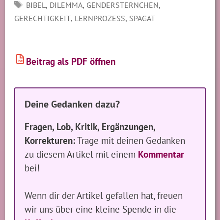
SCHLAGWÖRTER
,
,
,
BIBEL
DILEMMA
GENDERSTERNCHEN
,
,
GERECHTIGKEIT
LERNPROZESS
SPAGAT
Beitrag als PDF öffnen
PDF
Deine Gedanken dazu?
Fragen, Lob, Kritik, Ergänzungen,
Korrekturen:
Trage mit deinen Gedanken
zu diesem Artikel mit einem
Kommentar
bei!
Wenn dir der Artikel gefallen hat, freuen
wir uns über eine kleine Spende in die