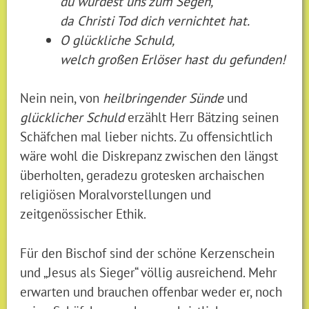
du wurdest uns zum Segen,
da Christi Tod dich vernichtet hat.
O glückliche Schuld,
welch großen Erlöser hast du gefunden!
Nein nein, von
heilbringender Sünde
und
glücklicher Schuld
erzählt Herr Bätzing seinen
Schäfchen mal lieber nichts. Zu offensichtlich
wäre wohl die Diskrepanz zwischen den längst
überholten, geradezu grotesken archaischen
religiösen Moralvorstellungen und
zeitgenössischer Ethik.
Für den Bischof sind der schöne Kerzenschein
und „Jesus als Sieger“ völlig ausreichend. Mehr
erwarten und brauchen offenbar weder er, noch