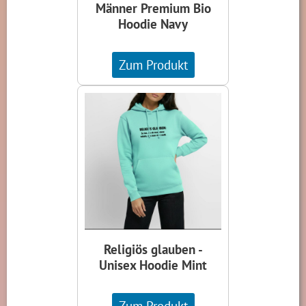
Männer Premium Bio
Hoodie Navy
Zum Produkt
Religiös glauben -
Unisex Hoodie Mint
Zum Produkt