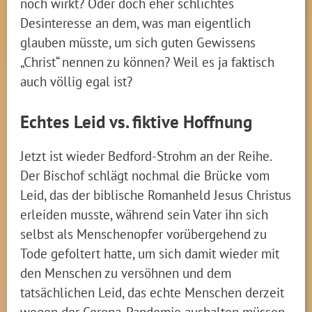
noch wirkt? Oder doch eher schlichtes
Desinteresse an dem, was man eigentlich
glauben müsste, um sich guten Gewissens
„Christ“ nennen zu können? Weil es ja faktisch
auch völlig egal ist?
Echtes Leid vs. fiktive Hoffnung
Jetzt ist wieder Bedford-Strohm an der Reihe.
Der Bischof schlägt nochmal die Brücke vom
Leid, das der biblische Romanheld Jesus Christus
erleiden musste, während sein Vater ihn sich
selbst als Menschenopfer vorübergehend zu
Tode gefoltert hatte, um sich damit wieder mit
den Menschen zu versöhnen und dem
tatsächlichen Leid, das echte Menschen derzeit
wegen der Corona-Pandemie aushalten müssen.