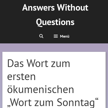
Zum
Answers Without
Inhalt
springen
Questions
Menü
Das Wort zum
ersten
ökumenischen
„Wort zum Sonntag“