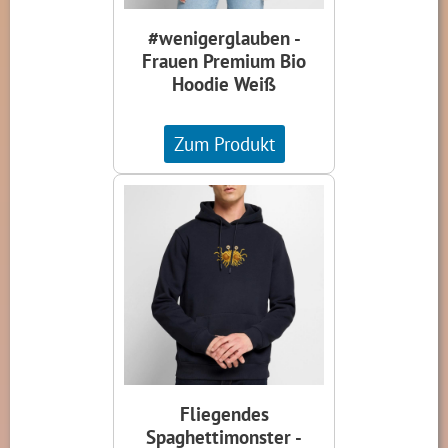
#wenigerglauben -
Frauen Premium Bio
Hoodie Weiß
Zum Produkt
Fliegendes
Spaghettimonster -