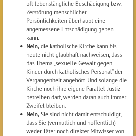
oft lebenslängliche Beschädigung bzw.
Zerstörung menschlicher
Persönlichkeiten überhaupt eine
angemessene Entschädigung geben
kann.
Nein,
die katholische Kirche kann bis
heute nicht glaubhaft nachweisen, dass
das Thema „sexuelle Gewalt gegen
Kinder durch katholisches Personal“ der
Vergangenheit angehört. Und solange die
Kirche noch ihre eigene Parallel-Justiz
betreiben darf, werden daran auch immer
Zweifel bleiben.
Nein,
Sie sind nicht damit entschuldigt,
dass Sie (vermutlich und hoffentlich)
weder Täter noch direkter Mitwisser von