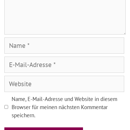
Name
E-
Mail-
Adresse
Website
Name, E-Mail-Adresse und Website in diesem
Browser für meinen nächsten Kommentar
speichern.