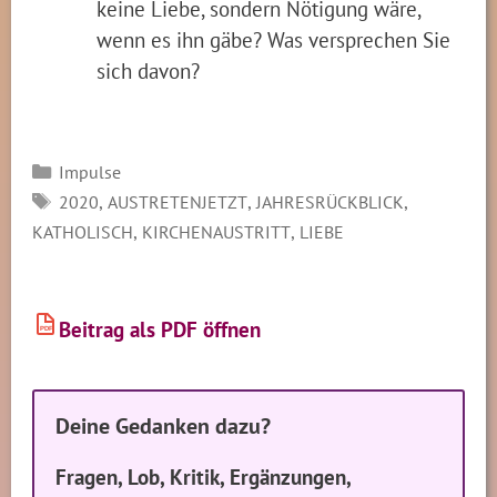
keine Liebe, sondern Nötigung wäre,
wenn es ihn gäbe? Was versprechen Sie
sich davon?
Kategorien
Impulse
SCHLAGWÖRTER
,
,
,
2020
AUSTRETENJETZT
JAHRESRÜCKBLICK
,
,
KATHOLISCH
KIRCHENAUSTRITT
LIEBE
Beitrag als PDF öffnen
PDF
Deine Gedanken dazu?
Fragen, Lob, Kritik, Ergänzungen,