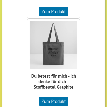
Zum Produkt
Du betest für mich - ich
denke für dich -
Stoffbeutel Graphite
Zum Produkt