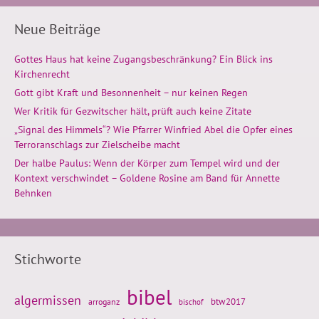
Neue Beiträge
Gottes Haus hat keine Zugangsbeschränkung? Ein Blick ins
Kirchenrecht
Gott gibt Kraft und Besonnenheit – nur keinen Regen
Wer Kritik für Gezwitscher hält, prüft auch keine Zitate
„Signal des Himmels“? Wie Pfarrer Winfried Abel die Opfer eines
Terroranschlags zur Zielscheibe macht
Der halbe Paulus: Wenn der Körper zum Tempel wird und der
Kontext verschwindet – Goldene Rosine am Band für Annette
Behnken
Stichworte
bibel
algermissen
btw2017
arroganz
bischof