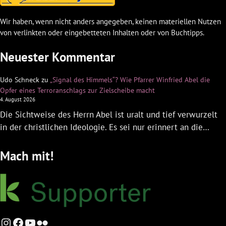
Wir haben, wenn nicht anders angegeben, keinen materiellen Nutzen
von verlinkten oder eingebetteten Inhalten oder von Buchtipps.
Neuester Kommentar
Udo Schneck
zu
„Signal des Himmels“? Wie Pfarrer Winfried Abel die
Opfer eines Terroranschlags zur Zielscheibe macht
4. August 2026
Die Sichtweise des Herrn Abel ist uralt und tief verwurzelt
in der christlichen Ideologie. Es sei nur erinnert an die…
Mach mit!
Instagram
Facebook
YouTube
Flickr