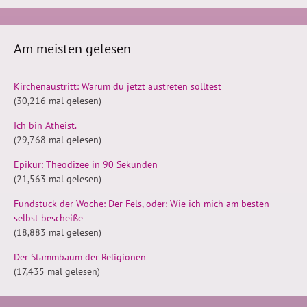
Am meisten gelesen
Kirchenaustritt: Warum du jetzt austreten solltest
(30,216 mal gelesen)
Ich bin Atheist.
(29,768 mal gelesen)
Epikur: Theodizee in 90 Sekunden
(21,563 mal gelesen)
Fundstück der Woche: Der Fels, oder: Wie ich mich am besten
selbst bescheiße
(18,883 mal gelesen)
Der Stammbaum der Religionen
(17,435 mal gelesen)