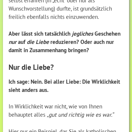
selbst erfahren (in „echt“ oder nur als
Wunschvorstellung) durfte, ist grundsätzlich
freilich ebenfalls nichts einzuwenden.
Aber lässt sich tatsächlich
jegliches
Geschehen
nur
auf
die Liebe
reduzieren? Oder auch nur
damit in Zusammenhang bringen?
Nur die Liebe?
Ich sage: Nein. Bei aller Liebe: Die Wirklichkeit
sieht anders aus.
In Wirklichkeit war nicht, wie von Ihnen
behauptet
alles
„gut und richtig wie es war.“
Hier nur ein Beispiel, das Sie als katholischen