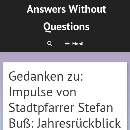
Zum
Answers Without
Inhalt
springen
Questions
Menü
Gedanken zu:
Impulse von
Stadtpfarrer Stefan
Buß: Jahresrückblick