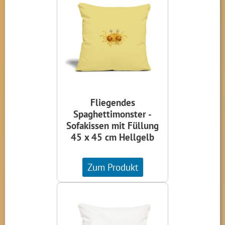
Fliegendes
Spaghettimonster -
Sofakissen mit Füllung
45 x 45 cm Hellgelb
Zum Produkt