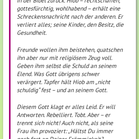
in der Bibel zurück. Hiob – rechtschaffen,
gottesfürchtig, wohlhabend – erhält eine
Schreckensnachricht nach der anderen. Er
verliert alles; seine Kinder, den Besitz, die
Gesundheit.
Freunde wollen ihm beistehen, quatschen
ihn aber nur mit religiösem Zeug voll.
Geben ihm selbst die Schuld an seinem
Elend. Was Gott übrigens schwer
verärgert. Tapfer hält Hiob am „nicht
schuldig“ fest – und an seinem Gott.
Diesem Gott klagt er alles Leid. Er will
Antworten. Rebelliert. Tobt. Aber – er
trennt sich nicht! Auch nicht, als seine
Frau ihn provoziert: „Hältst Du immer
noch fest an Deiner Frömmigkeit?