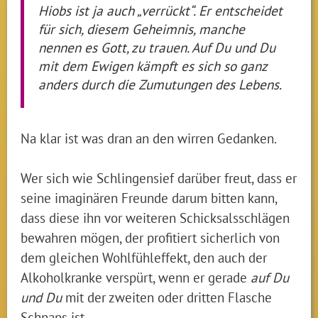
Hiobs ist ja auch „verrückt“. Er entscheidet
für sich, diesem Geheimnis, manche
nennen es Gott, zu trauen. Auf Du und Du
mit dem Ewigen kämpft es sich so ganz
anders durch die Zumutungen des Lebens.
Na klar ist was dran an den wirren Gedanken.
Wer sich wie Schlingensief darüber freut, dass er
seine imaginären Freunde darum bitten kann,
dass diese ihn vor weiteren Schicksalsschlägen
bewahren mögen, der profitiert sicherlich von
dem gleichen Wohlfühleffekt, den auch der
Alkoholkranke verspürt, wenn er gerade
auf Du
und Du
mit der zweiten oder dritten Flasche
Schnaps ist.