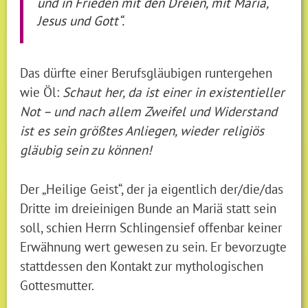
und in Frieden mit den Dreien, mit Maria,
Jesus und Gott“.
Das dürfte einer Berufsgläubigen runtergehen
wie Öl:
Schaut her, da ist einer in existentieller
Not – und nach allem Zweifel und Widerstand
ist es sein größtes Anliegen, wieder religiös
gläubig sein zu können!
Der „Heilige Geist“, der ja eigentlich der/die/das
Dritte im dreieinigen Bunde an Mariä statt sein
soll, schien Herrn Schlingensief offenbar keiner
Erwähnung wert gewesen zu sein. Er bevorzugte
stattdessen den Kontakt zur mythologischen
Gottesmutter.