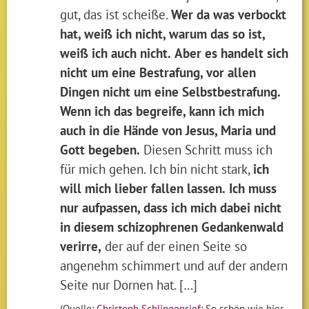
gut, das ist scheiße.
Wer da was verbockt
hat, weiß ich nicht, warum das so ist,
weiß ich auch nicht.
Aber es handelt sich
nicht um eine Bestrafung, vor allen
Dingen nicht um eine Selbstbestrafung.
Wenn ich das begreife, kann ich mich
auch in die Hände von Jesus, Maria und
Gott begeben.
Diesen Schritt muss ich
für mich gehen. Ich bin nicht stark,
ich
will mich lieber fallen lassen.
Ich muss
nur aufpassen, dass ich mich dabei nicht
in diesem schizophrenen Gedankenwald
verirre,
der auf der einen Seite so
angenehm schimmert und auf der andern
Seite nur Dornen hat. […]
(Quelle:
Christoph Schlingensief
: So schön wie hier