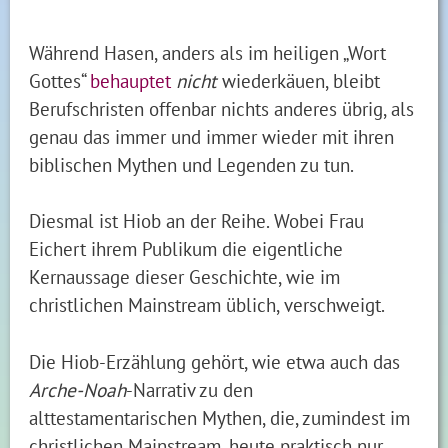
Während Hasen, anders als im heiligen „Wort
Gottes“
behauptet
nicht
wiederkäuen, bleibt
Berufschristen offenbar nichts anderes übrig, als
genau das immer und immer wieder mit ihren
biblischen Mythen und Legenden zu tun.
Diesmal ist Hiob an der Reihe. Wobei Frau
Eichert ihrem Publikum die eigentliche
Kernaussage dieser Geschichte, wie im
christlichen Mainstream üblich, verschweigt.
Die Hiob-Erzählung gehört, wie etwa auch das
Arche-Noah
-Narrativ zu den
alttestamentarischen Mythen, die, zumindest im
christlichen Mainstream, heute praktisch nur