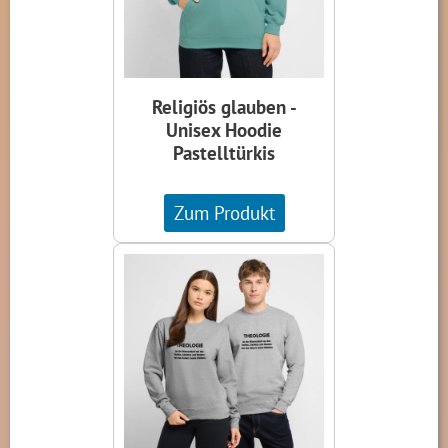
Religiös glauben -
Unisex Hoodie
Pastelltürkis
Zum Produkt