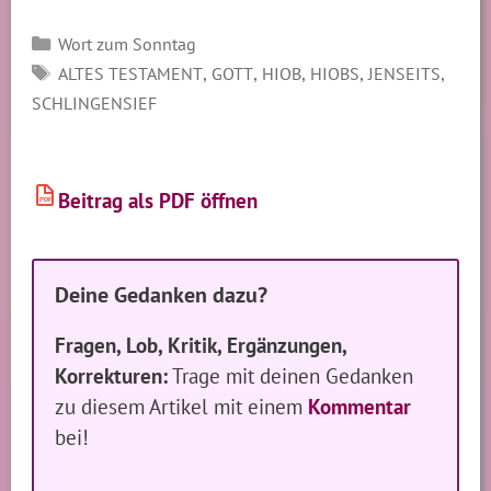
Kategorien
Wort zum Sonntag
SCHLAGWÖRTER
,
,
,
,
,
ALTES TESTAMENT
GOTT
HIOB
HIOBS
JENSEITS
SCHLINGENSIEF
Beitrag als PDF öffnen
PDF
Deine Gedanken dazu?
Fragen, Lob, Kritik, Ergänzungen,
Korrekturen:
Trage mit deinen Gedanken
zu diesem Artikel mit einem
Kommentar
bei!