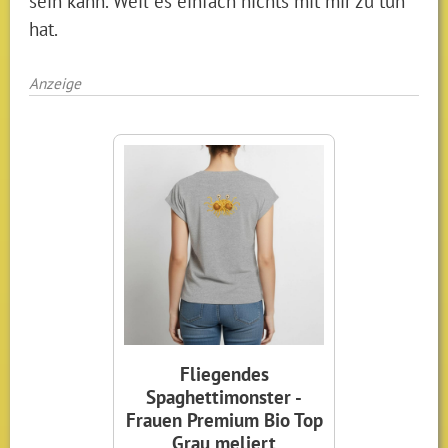
sein kann. Weil es einfach nichts mit mir zu tun
hat.
Anzeige
Fliegendes
Spaghettimonster -
Frauen Premium Bio Top
Grau meliert