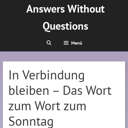
Zum
Answers Without
Inhalt
springen
Questions
Menü
In Verbindung
bleiben – Das Wort
zum Wort zum
Sonntag