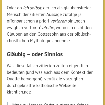
Oder ob
ich selbst,
der ich als glaubensfreier
Mensch der zitierten Aussage zufolge ja
offenbar schon a priori
verloren
bin „noch
ewiglich verloren“
bleibe,
wenn ich nicht den
Glauben an den Gottessohn aus der biblisch-
christlichen Mythologie annehme.
Gläubig – oder Sinnlos
Was diese falsch zitierten Zeilen eigentlich
bedeuten (und was auch aus dem Kontext der
Quelle hervorgeht), verrät die vorzüglich
durchgeknallte katholische Webseite
kirchlich.net:
Wenn du Mensch Christus nicht als deinen