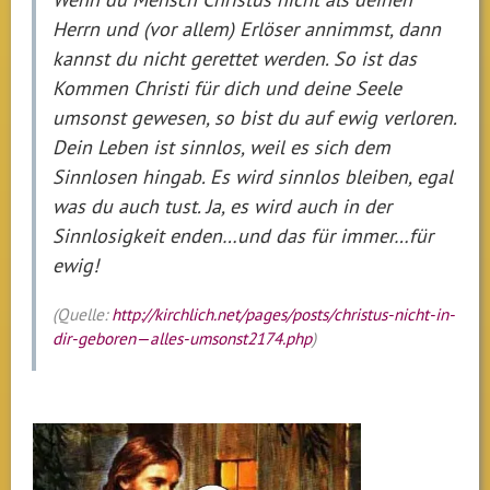
Herrn und (vor allem) Erlöser annimmst, dann
kannst du nicht gerettet werden. So ist das
Kommen Christi für dich und deine Seele
umsonst gewesen, so bist du auf ewig verloren.
Dein Leben ist sinnlos, weil es sich dem
Sinnlosen hingab. Es wird sinnlos bleiben, egal
was du auch tust. Ja, es wird auch in der
Sinnlosigkeit enden…und das für immer…für
ewig!
(Quelle:
http://kirchlich.net/pages/posts/christus-nicht-in-
dir-geboren—alles-umsonst2174.php
)