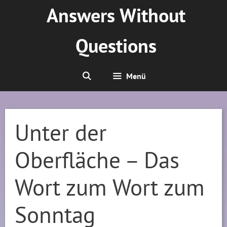
Zum
Answers Without
Inhalt
springen
Questions
Menü
Unter der
Oberfläche – Das
Wort zum Wort zum
Sonntag