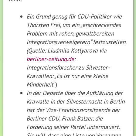
Ein Grund genug für CDU-Politiker wie
Thorsten Frei, um ein „erschreckendes
Problem mit rohen, gewaltbereiten
Integrationsverweigerern“ festzustellen.
(Quelle: Liudmila Kotlyarova via
berliner-zeitung.de
:
Integrationsforscher zu Silvester-
Krawallen: „Es ist nur eine kleine
Minderheit“
)
In der Debatte über die Aufklärung der
Krawalle in der Silvesternacht in Berlin
hat der Vize-Fraktionsvorsitzende der
Berliner CDU, Frank Balzer, die
Forderung seiner Partei untermauert.
Sie will, dass eine Liste von Vornamen