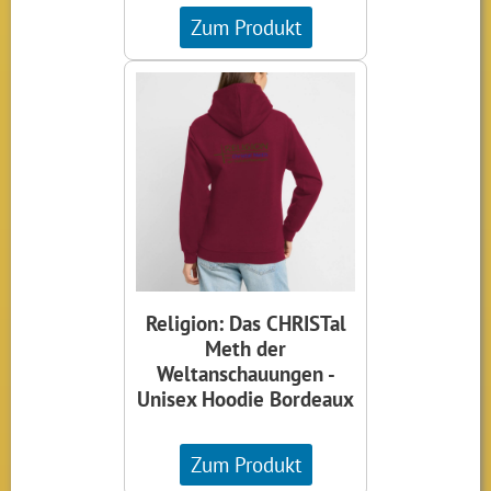
Zum Produkt
Religion: Das CHRISTal
Meth der
Weltanschauungen -
Unisex Hoodie Bordeaux
Zum Produkt