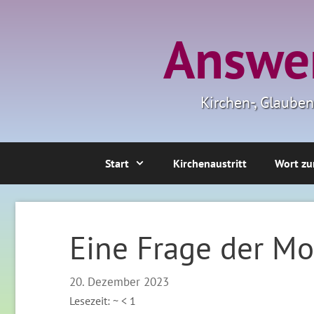
Zum
Inhalt
Answer
springen
Kirchen-, Glaube
Start
Kirchenaustritt
Wort zu
Eine Frage der Mo
20. Dezember 2023
Lesezeit: ~
< 1