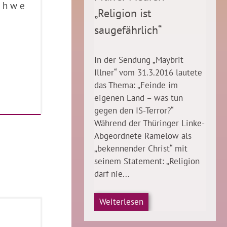
c h w e
„Religion ist
saugefährlich“
In der Sendung „Maybrit
Illner“ vom 31.3.2016 lautete
das Thema: „Feinde im
eigenen Land – was tun
gegen den IS-Terror?“
Während der Thüringer Linke-
Abgeordnete Ramelow als
„bekennender Christ“ mit
seinem Statement: „Religion
darf nie...
Weiterlesen