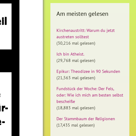
Am meisten gelesen
Kirchenaustritt: Warum du jetzt
austreten solltest
(30,216 mal gelesen)
Ich bin Atheist.
(29,768 mal gelesen)
Epikur: Theodizee in 90 Sekunden
(21,563 mal gelesen)
Fundstück der Woche: Der Fels,
oder: Wie ich mich am besten selbst
bescheiße
(18,883 mal gelesen)
Der Stammbaum der Religionen
(17,435 mal gelesen)