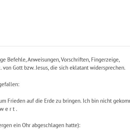
ge Befehle, Anweisungen, Vorschriften, Fingerzeige,
von Gott bzw. Jesus, die sich eklatant widersprechen.
gefallen:
um Frieden auf die Erde zu bringen. Ich bin nicht geko
 e r t .
rgen ein Ohr abgeschlagen hatte):