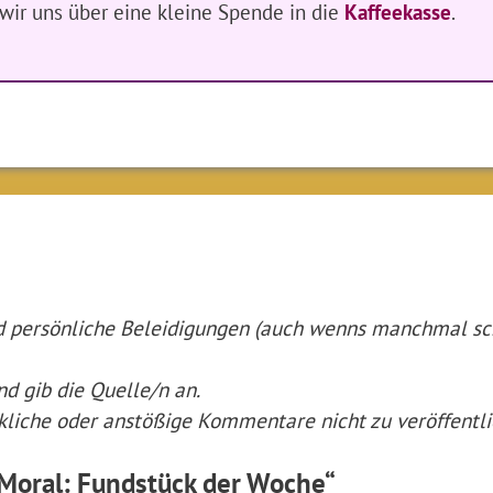
n wir uns über eine kleine Spende in die
Kaffeekasse
.
nd persönliche Beleidigungen (auch wenns manchmal s
nd gib die Quelle/n an.
nkliche oder anstößige Kommentare nicht zu veröffentli
Moral: Fundstück der Woche“