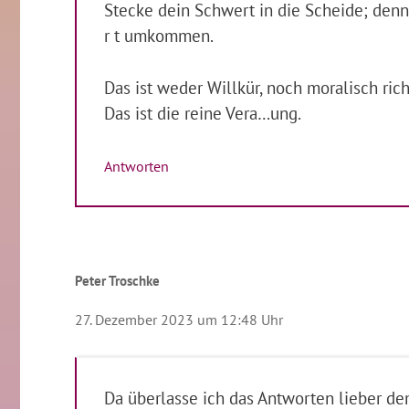
Stecke dein Schwert in die Scheide; denn 
r t umkommen.
Das ist weder Willkür, noch moralisch ri
Das ist die reine Vera…ung.
Antworten
Peter Troschke
27. Dezember 2023 um 12:48 Uhr
Da überlasse ich das Antworten lieber d