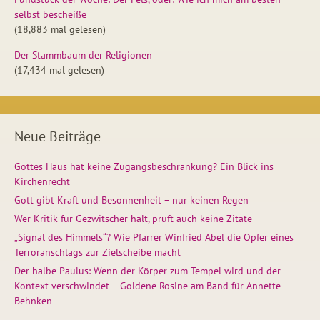
selbst bescheiße
(18,883 mal gelesen)
Der Stammbaum der Religionen
(17,434 mal gelesen)
Neue Beiträge
Gottes Haus hat keine Zugangsbeschränkung? Ein Blick ins
Kirchenrecht
Gott gibt Kraft und Besonnenheit – nur keinen Regen
Wer Kritik für Gezwitscher hält, prüft auch keine Zitate
„Signal des Himmels“? Wie Pfarrer Winfried Abel die Opfer eines
Terroranschlags zur Zielscheibe macht
Der halbe Paulus: Wenn der Körper zum Tempel wird und der
Kontext verschwindet – Goldene Rosine am Band für Annette
Behnken