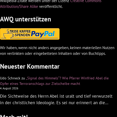
Wikipedia-Zitate werden unter der Lizenz
Creative Commons
Attribution/Share Alike
veröffentlicht.
AWQ unterstützen
Wir haben, wenn nicht anders angegeben, keinen materiellen Nutzen
von verlinkten oder eingebetteten Inhalten oder von Buchtipps.
Neuester Kommentar
Udo Schneck
zu
„Signal des Himmels“? Wie Pfarrer Winfried Abel die
Opfer eines Terroranschlags zur Zielscheibe macht
4. August 2026
Die Sichtweise des Herrn Abel ist uralt und tief verwurzelt
in der christlichen Ideologie. Es sei nur erinnert an die…