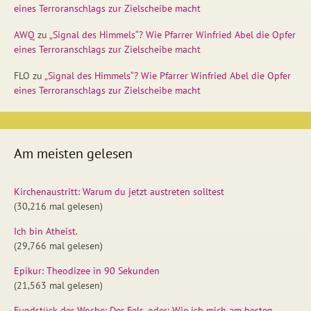
eines Terroranschlags zur Zielscheibe macht
AWQ
zu
„Signal des Himmels“? Wie Pfarrer Winfried Abel die Opfer
eines Terroranschlags zur Zielscheibe macht
FLO
zu
„Signal des Himmels“? Wie Pfarrer Winfried Abel die Opfer
eines Terroranschlags zur Zielscheibe macht
Am meisten gelesen
Kirchenaustritt: Warum du jetzt austreten solltest
(30,216 mal gelesen)
Ich bin Atheist.
(29,766 mal gelesen)
Epikur: Theodizee in 90 Sekunden
(21,563 mal gelesen)
Fundstück der Woche: Der Fels, oder: Wie ich mich am besten