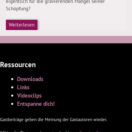
eigentlich für die gravierenden Mängel seiner
Schöpfung?
Weiterlesen
Ressourcen
Downloads
Links
Videoclips
Entspanne dich!
Gastbeiträge geben die Meinung der Gastautoren wieder.