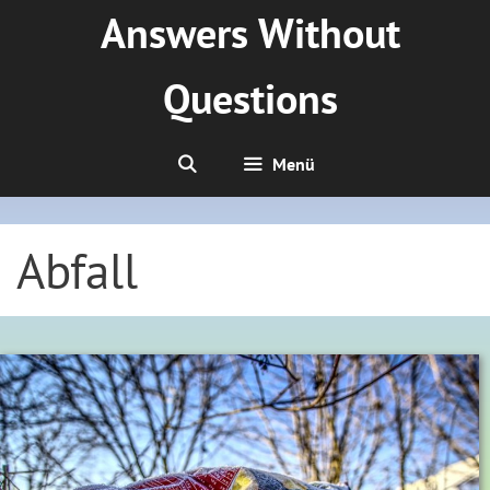
Zum
Answers Without
Inhalt
springen
Questions
Menü
Abfall