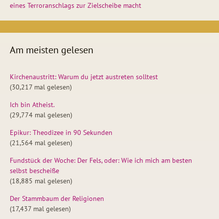
eines Terroranschlags zur Zielscheibe macht
Am meisten gelesen
Kirchenaustritt: Warum du jetzt austreten solltest
(30,217 mal gelesen)
Ich bin Atheist.
(29,774 mal gelesen)
Epikur: Theodizee in 90 Sekunden
(21,564 mal gelesen)
Fundstück der Woche: Der Fels, oder: Wie ich mich am besten
selbst bescheiße
(18,885 mal gelesen)
Der Stammbaum der Religionen
(17,437 mal gelesen)