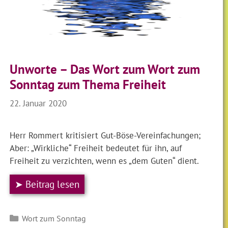
Unworte – Das Wort zum Wort zum
Sonntag zum Thema Freiheit
22. Januar 2020
Herr Rommert kritisiert Gut-Böse-Vereinfachungen;
Aber: „Wirkliche“ Freiheit bedeutet für ihn, auf
Freiheit zu verzichten, wenn es „dem Guten“ dient.
➤ Beitrag lesen
Kategorien
Wort zum Sonntag