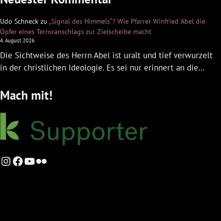
Udo Schneck
zu
„Signal des Himmels“? Wie Pfarrer Winfried Abel die
Opfer eines Terroranschlags zur Zielscheibe macht
4. August 2026
Die Sichtweise des Herrn Abel ist uralt und tief verwurzelt
in der christlichen Ideologie. Es sei nur erinnert an die…
Mach mit!
Instagram
Facebook
YouTube
Flickr