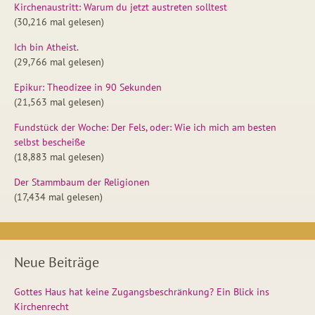
Kirchenaustritt: Warum du jetzt austreten solltest
(30,216 mal gelesen)
Ich bin Atheist.
(29,766 mal gelesen)
Epikur: Theodizee in 90 Sekunden
(21,563 mal gelesen)
Fundstück der Woche: Der Fels, oder: Wie ich mich am besten
selbst bescheiße
(18,883 mal gelesen)
Der Stammbaum der Religionen
(17,434 mal gelesen)
Neue Beiträge
Gottes Haus hat keine Zugangsbeschränkung? Ein Blick ins
Kirchenrecht