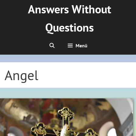
Zum
Answers Without
Inhalt
springen
Questions
Menü
Angel