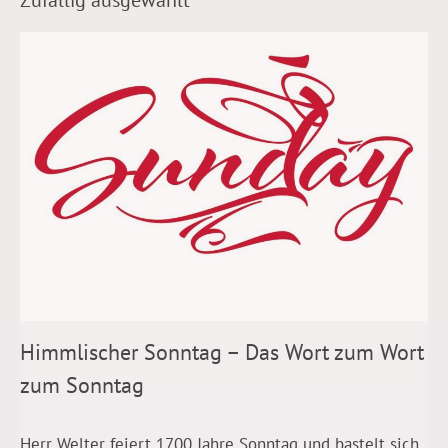
Zufällig ausgewählt
Himmlischer Sonntag – Das Wort zum Wort
zum Sonntag
Herr Welter feiert 1700 Jahre Sonntag und bastelt sich