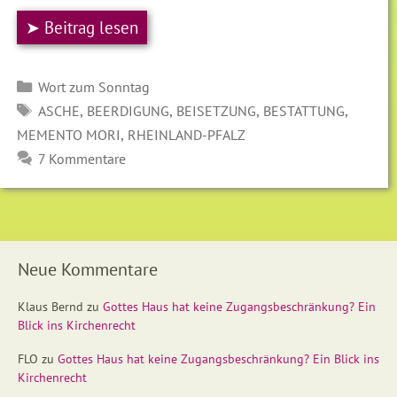
➤ Beitrag lesen
Kategorien
Wort zum Sonntag
SCHLAGWÖRTER
,
,
,
,
ASCHE
BEERDIGUNG
BEISETZUNG
BESTATTUNG
,
MEMENTO MORI
RHEINLAND-PFALZ
7 Kommentare
Neue Kommentare
Klaus Bernd
zu
Gottes Haus hat keine Zugangsbeschränkung? Ein
Blick ins Kirchenrecht
FLO
zu
Gottes Haus hat keine Zugangsbeschränkung? Ein Blick ins
Kirchenrecht