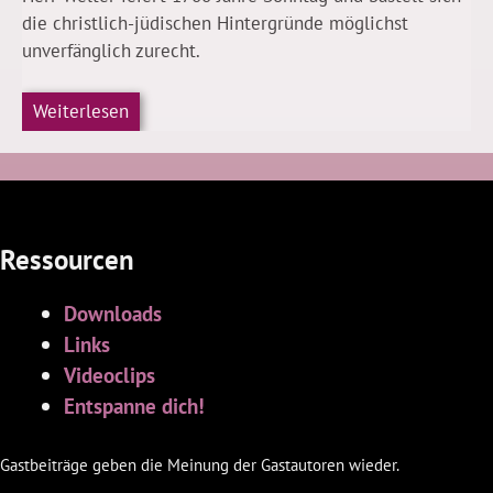
die christlich-jüdischen Hintergründe möglichst
unverfänglich zurecht.
Weiterlesen
Ressourcen
Downloads
Links
Videoclips
Entspanne dich!
Gastbeiträge geben die Meinung der Gastautoren wieder.