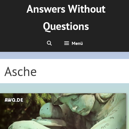
Zum
Answers Without
Inhalt
springen
Questions
Menü
Asche