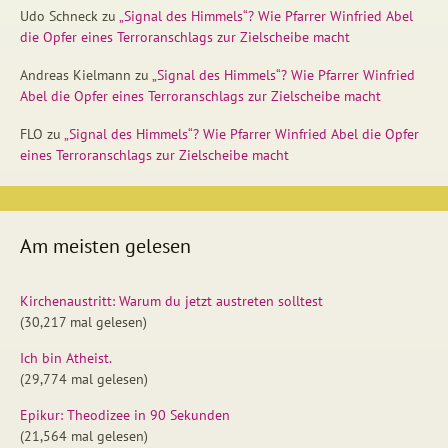
Udo Schneck
zu
„Signal des Himmels“? Wie Pfarrer Winfried Abel
die Opfer eines Terroranschlags zur Zielscheibe macht
Andreas Kielmann
zu
„Signal des Himmels“? Wie Pfarrer Winfried
Abel die Opfer eines Terroranschlags zur Zielscheibe macht
FLO
zu
„Signal des Himmels“? Wie Pfarrer Winfried Abel die Opfer
eines Terroranschlags zur Zielscheibe macht
Am meisten gelesen
Kirchenaustritt: Warum du jetzt austreten solltest
(30,217 mal gelesen)
Ich bin Atheist.
(29,774 mal gelesen)
Epikur: Theodizee in 90 Sekunden
(21,564 mal gelesen)