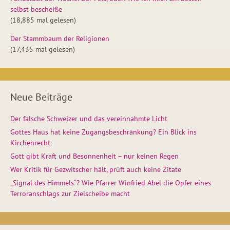
selbst bescheiße
(18,885 mal gelesen)
Der Stammbaum der Religionen
(17,435 mal gelesen)
Neue Beiträge
Der falsche Schweizer und das vereinnahmte Licht
Gottes Haus hat keine Zugangsbeschränkung? Ein Blick ins
Kirchenrecht
Gott gibt Kraft und Besonnenheit – nur keinen Regen
Wer Kritik für Gezwitscher hält, prüft auch keine Zitate
„Signal des Himmels“? Wie Pfarrer Winfried Abel die Opfer eines
Terroranschlags zur Zielscheibe macht