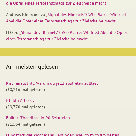
die Opfer eines Terroranschlags zur Zielscheibe macht
Andreas Kielmann
zu
„Signal des Himmels“? Wie Pfarrer Winfried
Abel die Opfer eines Terroranschlags zur Zielscheibe macht
FLO
zu
„Signal des Himmels“? Wie Pfarrer Winfried Abel die Opfer
eines Terroranschlags zur Zielscheibe macht
Am meisten gelesen
Kirchenaustritt: Warum du jetzt austreten solltest
(30,216 mal gelesen)
Ich bin Atheist.
(29,770 mal gelesen)
Epikur: Theodizee in 90 Sekunden
(21,564 mal gelesen)
Fundstück der Woche: Der Fels, oder: Wie ich mich am besten