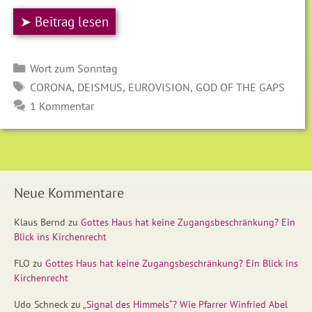
➤ Beitrag lesen
Kategorien
Wort zum Sonntag
SCHLAGWÖRTER
,
,
,
CORONA
DEISMUS
EUROVISION
GOD OF THE GAPS
1 Kommentar
Neue Kommentare
Klaus Bernd
zu
Gottes Haus hat keine Zugangsbeschränkung? Ein
Blick ins Kirchenrecht
FLO
zu
Gottes Haus hat keine Zugangsbeschränkung? Ein Blick ins
Kirchenrecht
Udo Schneck
zu
„Signal des Himmels“? Wie Pfarrer Winfried Abel