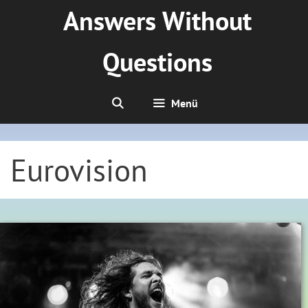
Zum
Answers Without
Inhalt
springen
Questions
Menü
Eurovision