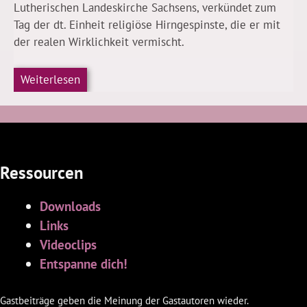
Lutherischen Landeskirche Sachsens, verkündet zum
Tag der dt. Einheit religiöse Hirngespinste, die er mit
der realen Wirklichkeit vermischt.
Weiterlesen
Ressourcen
Downloads
Links
Videoclips
Entspanne dich!
Gastbeiträge geben die Meinung der Gastautoren wieder.