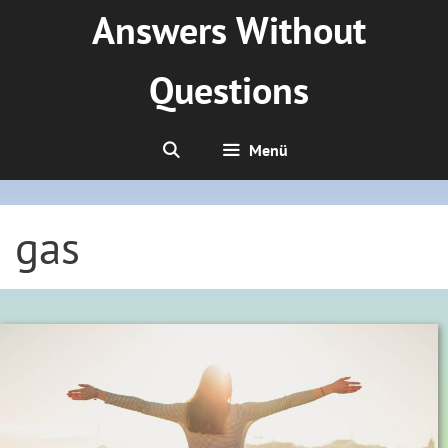
Zum
Answers Without
Inhalt
springen
Questions
Menü
gas