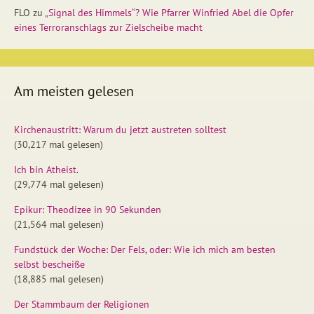
FLO
zu
„Signal des Himmels“? Wie Pfarrer Winfried Abel die Opfer
eines Terroranschlags zur Zielscheibe macht
Am meisten gelesen
Kirchenaustritt: Warum du jetzt austreten solltest
(30,217 mal gelesen)
Ich bin Atheist.
(29,774 mal gelesen)
Epikur: Theodizee in 90 Sekunden
(21,564 mal gelesen)
Fundstück der Woche: Der Fels, oder: Wie ich mich am besten
selbst bescheiße
(18,885 mal gelesen)
Der Stammbaum der Religionen