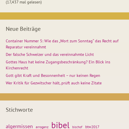
(17,437 mal gelesen)
Neue Beiträge
Container Nummer 5: Wie das „Wort zum Sonntag“ das Recht auf
Reparatur vereinnahmt
Der falsche Schweizer und das vereinnahmte Licht
Gottes Haus hat keine Zugangsbeschränkung? Ein Blick ins
Kirchenrecht
Gott gibt Kraft und Besonnenheit – nur keinen Regen
Wer Kritik für Gezwitscher hält, prüft auch keine Zitate
Stichworte
bibel
algermissen
btw2017
arroganz
bischof