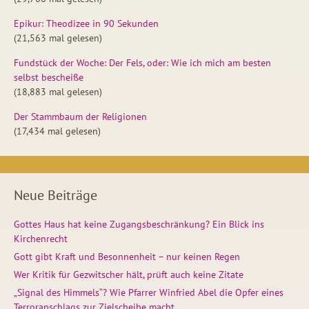
Epikur: Theodizee in 90 Sekunden
(21,563 mal gelesen)
Fundstück der Woche: Der Fels, oder: Wie ich mich am besten
selbst bescheiße
(18,883 mal gelesen)
Der Stammbaum der Religionen
(17,434 mal gelesen)
Neue Beiträge
Gottes Haus hat keine Zugangsbeschränkung? Ein Blick ins
Kirchenrecht
Gott gibt Kraft und Besonnenheit – nur keinen Regen
Wer Kritik für Gezwitscher hält, prüft auch keine Zitate
„Signal des Himmels“? Wie Pfarrer Winfried Abel die Opfer eines
Terroranschlags zur Zielscheibe macht