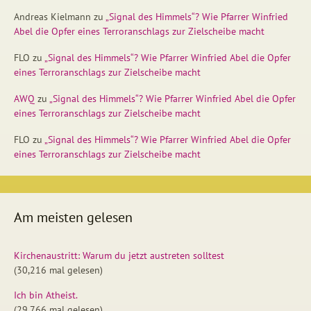
Andreas Kielmann
zu
„Signal des Himmels“? Wie Pfarrer Winfried
Abel die Opfer eines Terroranschlags zur Zielscheibe macht
FLO
zu
„Signal des Himmels“? Wie Pfarrer Winfried Abel die Opfer
eines Terroranschlags zur Zielscheibe macht
AWQ
zu
„Signal des Himmels“? Wie Pfarrer Winfried Abel die Opfer
eines Terroranschlags zur Zielscheibe macht
FLO
zu
„Signal des Himmels“? Wie Pfarrer Winfried Abel die Opfer
eines Terroranschlags zur Zielscheibe macht
Am meisten gelesen
Kirchenaustritt: Warum du jetzt austreten solltest
(30,216 mal gelesen)
Ich bin Atheist.
(29,766 mal gelesen)