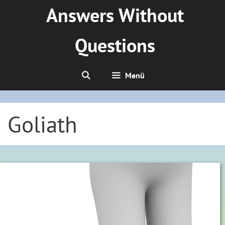
Zum
Answers Without
Inhalt
springen
Questions
Menü
Goliath