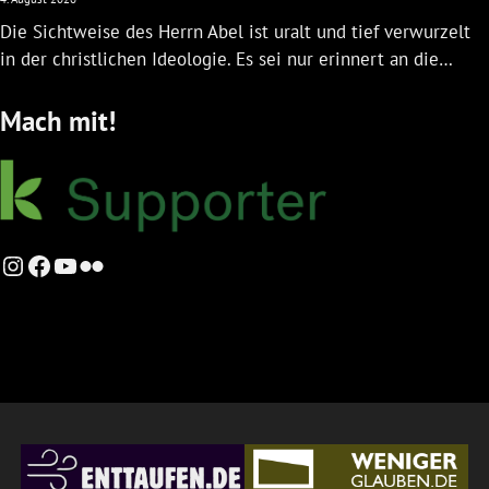
Die Sichtweise des Herrn Abel ist uralt und tief verwurzelt
in der christlichen Ideologie. Es sei nur erinnert an die…
Mach mit!
Instagram
Facebook
YouTube
Flickr