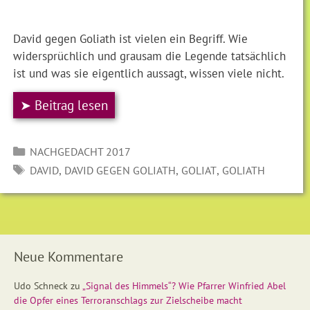
David gegen Goliath ist vielen ein Begriff. Wie
widersprüchlich und grausam die Legende tatsächlich
ist und was sie eigentlich aussagt, wissen viele nicht.
➤ Beitrag lesen
Kategorien
NACHGEDACHT 2017
SCHLAGWÖRTER
,
,
,
DAVID
DAVID GEGEN GOLIATH
GOLIAT
GOLIATH
Neue Kommentare
Udo Schneck
zu
„Signal des Himmels“? Wie Pfarrer Winfried Abel
die Opfer eines Terroranschlags zur Zielscheibe macht