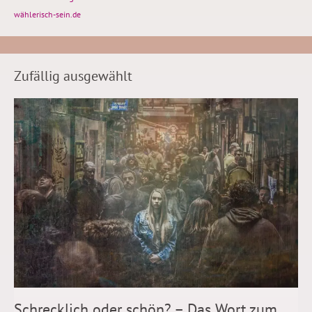
wählerisch-sein.de
Zufällig ausgewählt
Schrecklich oder schön? – Das Wort zum