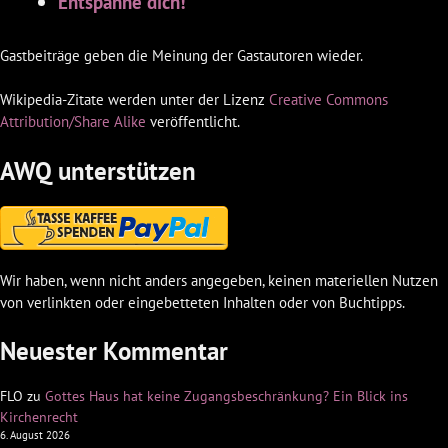
Entspanne dich!
Gastbeiträge geben die Meinung der Gastautoren wieder.
Wikipedia-Zitate werden unter der Lizenz
Creative Commons
Attribution/Share Alike
veröffentlicht.
AWQ unterstützen
Wir haben, wenn nicht anders angegeben, keinen materiellen Nutzen
von verlinkten oder eingebetteten Inhalten oder von Buchtipps.
Neuester Kommentar
FLO
zu
Gottes Haus hat keine Zugangsbeschränkung? Ein Blick ins
Kirchenrecht
6. August 2026