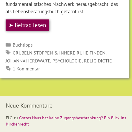
fundamentalistisches Machwerk herausgebracht, das
als Lebensberatungsbuch getarnt ist.
➤ Beitrag lesen
Kategorien
Buchtipps
SCHLAGWÖRTER
,
GRÜBELN STOPPEN & INNERE RUHE FINDEN
,
,
JOHANNA HERDWART.
PSYCHOLOGIE
RELIGIDIOTIE
1 Kommentar
Neue Kommentare
FLO
zu
Gottes Haus hat keine Zugangsbeschränkung? Ein Blick ins
Kirchenrecht