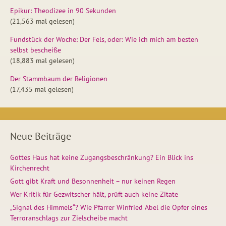
Epikur: Theodizee in 90 Sekunden
(21,563 mal gelesen)
Fundstück der Woche: Der Fels, oder: Wie ich mich am besten
selbst bescheiße
(18,883 mal gelesen)
Der Stammbaum der Religionen
(17,435 mal gelesen)
Neue Beiträge
Gottes Haus hat keine Zugangsbeschränkung? Ein Blick ins
Kirchenrecht
Gott gibt Kraft und Besonnenheit – nur keinen Regen
Wer Kritik für Gezwitscher hält, prüft auch keine Zitate
„Signal des Himmels“? Wie Pfarrer Winfried Abel die Opfer eines
Terroranschlags zur Zielscheibe macht