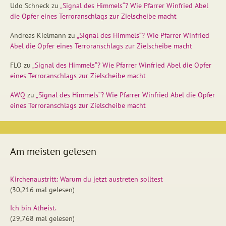
Udo Schneck
zu
„Signal des Himmels“? Wie Pfarrer Winfried Abel
die Opfer eines Terroranschlags zur Zielscheibe macht
Andreas Kielmann
zu
„Signal des Himmels“? Wie Pfarrer Winfried
Abel die Opfer eines Terroranschlags zur Zielscheibe macht
FLO
zu
„Signal des Himmels“? Wie Pfarrer Winfried Abel die Opfer
eines Terroranschlags zur Zielscheibe macht
AWQ
zu
„Signal des Himmels“? Wie Pfarrer Winfried Abel die Opfer
eines Terroranschlags zur Zielscheibe macht
Am meisten gelesen
Kirchenaustritt: Warum du jetzt austreten solltest
(30,216 mal gelesen)
Ich bin Atheist.
(29,768 mal gelesen)