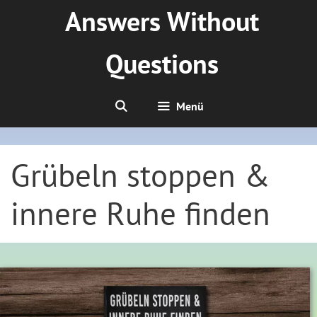
Zum
Answers Without
Inhalt
springen
Questions
Menü
Grübeln stoppen &
innere Ruhe finden