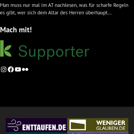
Man muss nur mal im AT nachlesen, was für scharfe Regeln
es gibt, wer sich dem Altar des Herren überhaupt…
Mach mit!
Instagram
Facebook
YouTube
Flickr