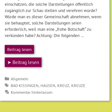
einschätzen, die solche Darstellungen öffentlich
zugänglich zur Schau stellen und verehren würde?
Würde man es dieser Gemeinschaft abnehmen, wenn
sie behauptet, solche Darstellungen seien
erforderlich, weil man eine „frohe Botschaft“ zu
verkünden habe? Achtung: Die folgenden …
Beitrag lesen
➤ Beitrag lesen
Kategorien
Allgemein
SCHLAGWÖRTER
,
,
,
BAD KISSINGEN
HAUSEN
KREUZ
KREUZE
Kommentar hinterlassen