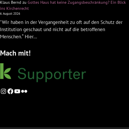
Klaus Bernd
zu
Gottes Haus hat keine Zugangsbeschränkung? Ein Blick
ins Kirchenrecht
6. August 2026
"Wir haben in der Vergangenheit zu oft auf den Schutz der
Institution geschaut und nicht auf die betroffenen
Menschen.“ Hier…
Mach mit!
Instagram
Facebook
YouTube
Flickr