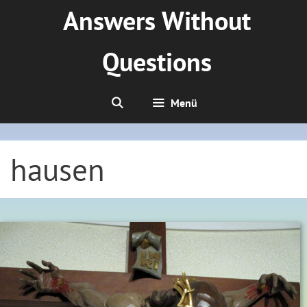
Zum
Answers Without
Inhalt
springen
Questions
Menü
hausen