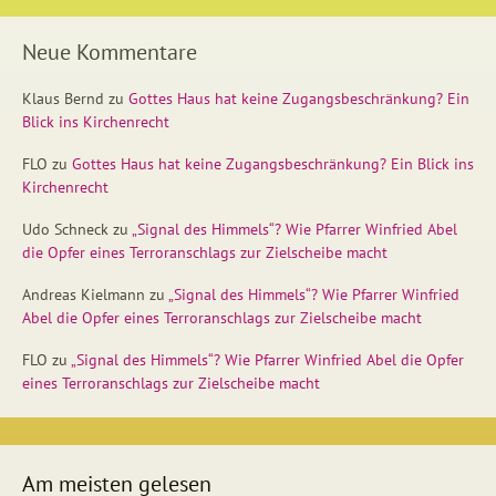
Neue Kommentare
Klaus Bernd
zu
Gottes Haus hat keine Zugangsbeschränkung? Ein
Blick ins Kirchenrecht
FLO
zu
Gottes Haus hat keine Zugangsbeschränkung? Ein Blick ins
Kirchenrecht
Udo Schneck
zu
„Signal des Himmels“? Wie Pfarrer Winfried Abel
die Opfer eines Terroranschlags zur Zielscheibe macht
Andreas Kielmann
zu
„Signal des Himmels“? Wie Pfarrer Winfried
Abel die Opfer eines Terroranschlags zur Zielscheibe macht
FLO
zu
„Signal des Himmels“? Wie Pfarrer Winfried Abel die Opfer
eines Terroranschlags zur Zielscheibe macht
Am meisten gelesen