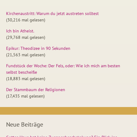
Kirchenaustritt: Warum du jetzt austreten solltest
(30,216 mal gelesen)
Ich bin Atheist.
(29,768 mal gelesen)
Epikur: Theodizee in 90 Sekunden
(21,563 mal gelesen)
Fundstück der Woche: Der Fels, oder: Wie ich mich am besten
selbst bescheiße
(18,883 mal gelesen)
Der Stammbaum der Religionen
(17,435 mal gelesen)
Neue Beiträge