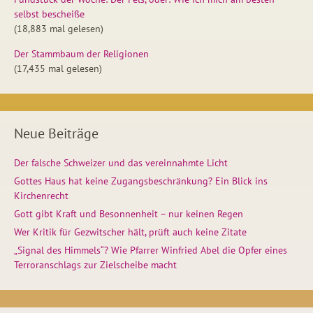
selbst bescheiße
(18,883 mal gelesen)
Der Stammbaum der Religionen
(17,435 mal gelesen)
Neue Beiträge
Der falsche Schweizer und das vereinnahmte Licht
Gottes Haus hat keine Zugangsbeschränkung? Ein Blick ins
Kirchenrecht
Gott gibt Kraft und Besonnenheit – nur keinen Regen
Wer Kritik für Gezwitscher hält, prüft auch keine Zitate
„Signal des Himmels“? Wie Pfarrer Winfried Abel die Opfer eines
Terroranschlags zur Zielscheibe macht