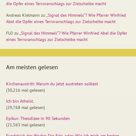
die Opfer eines Terroranschlags zur Zielscheibe macht
Andreas Kielmann
zu
„Signal des Himmels“? Wie Pfarrer Winfried
Abel die Opfer eines Terroranschlags zur Zielscheibe macht
FLO
zu
„Signal des Himmels“? Wie Pfarrer Winfried Abel die Opfer
eines Terroranschlags zur Zielscheibe macht
Am meisten gelesen
Kirchenaustritt: Warum du jetzt austreten solltest
(30,216 mal gelesen)
Ich bin Atheist.
(29,768 mal gelesen)
Epikur: Theodizee in 90 Sekunden
(21,563 mal gelesen)
Fundstück der Woche: Der Fels, oder: Wie ich mich am besten