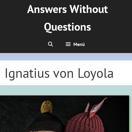
Zum
Answers Without
Inhalt
springen
Questions
Menü
Ignatius von Loyola