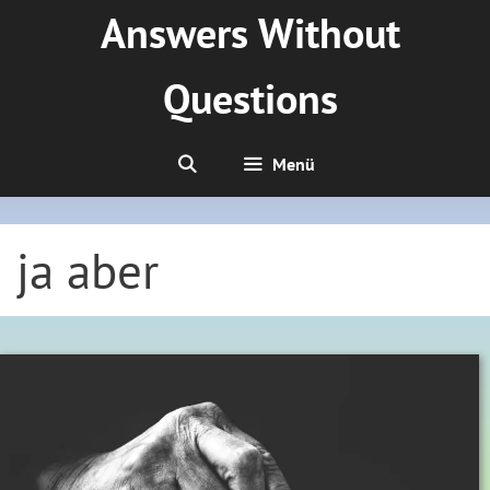
Zum
Answers Without
Inhalt
springen
Questions
Menü
ja aber