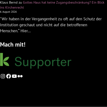
Klaus Bernd
zu
Gottes Haus hat keine Zugangsbeschränkung? Ein Blick
ins Kirchenrecht
6. August 2026
"Wir haben in der Vergangenheit zu oft auf den Schutz der
Institution geschaut und nicht auf die betroffenen
Menschen.“ Hier…
Mach mit!
Instagram
Facebook
YouTube
Flickr