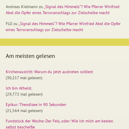
Andreas Kielmann
zu
„Signal des Himmels“? Wie Pfarrer Winfried
Abel die Opfer eines Terroranschlags zur Zielscheibe macht
FLO
zu
„Signal des Himmels“? Wie Pfarrer Winfried Abel die Opfer
eines Terroranschlags zur Zielscheibe macht
Am meisten gelesen
Kirchenaustritt: Warum du jetzt austreten solltest
(30,217 mal gelesen)
Ich bin Atheist.
(29,772 mal gelesen)
Epikur: Theodizee in 90 Sekunden
(21,564 mal gelesen)
Fundstück der Woche: Der Fels, oder: Wie ich mich am besten
selbst bescheiße