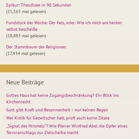
Epikur: Theodizee in 90 Sekunden
(21,563 mal gelesen)
Fundstück der Woche: Der Fels, oder: Wie ich mich am besten
selbst bescheiße
(18,883 mal gelesen)
Der Stammbaum der Religionen
(17,434 mal gelesen)
Neue Beiträge
Gottes Haus hat keine Zugangsbeschränkung? Ein Blick ins
Kirchenrecht
Gott gibt Kraft und Besonnenheit – nur keinen Regen
Wer Kritik für Gezwitscher hält, prüft auch keine Zitate
„Signal des Himmels“? Wie Pfarrer Winfried Abel die Opfer eines
Terroranschlags zur Zielscheibe macht