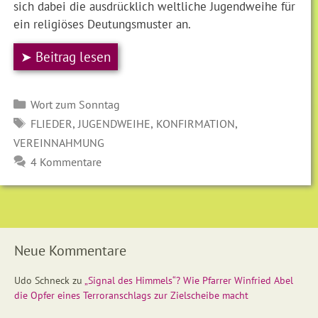
sich dabei die ausdrücklich weltliche Jugendweihe für
ein religiöses Deutungsmuster an.
➤ Beitrag lesen
Kategorien
Wort zum Sonntag
SCHLAGWÖRTER
,
,
,
FLIEDER
JUGENDWEIHE
KONFIRMATION
VEREINNAHMUNG
4 Kommentare
Neue Kommentare
Udo Schneck
zu
„Signal des Himmels“? Wie Pfarrer Winfried Abel
die Opfer eines Terroranschlags zur Zielscheibe macht