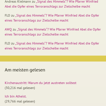
Andreas Kielmann
zu
„Signal des Himmels“? Wie Pfarrer Winfried
Abel die Opfer eines Terroranschlags zur Zielscheibe macht
FLO
zu
„Signal des Himmels“? Wie Pfarrer Winfried Abel die Opfer
eines Terroranschlags zur Zielscheibe macht
AWQ
zu
„Signal des Himmels“? Wie Pfarrer Winfried Abel die Opfer
eines Terroranschlags zur Zielscheibe macht
FLO
zu
„Signal des Himmels“? Wie Pfarrer Winfried Abel die Opfer
eines Terroranschlags zur Zielscheibe macht
Am meisten gelesen
Kirchenaustritt: Warum du jetzt austreten solltest
(30,216 mal gelesen)
Ich bin Atheist.
(29,766 mal gelesen)