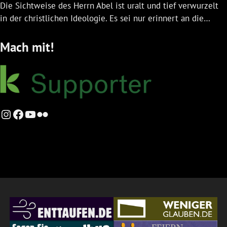
Die Sichtweise des Herrn Abel ist uralt und tief verwurzelt
in der christlichen Ideologie. Es sei nur erinnert an die…
Mach mit!
Instagram
Facebook
YouTube
Flickr