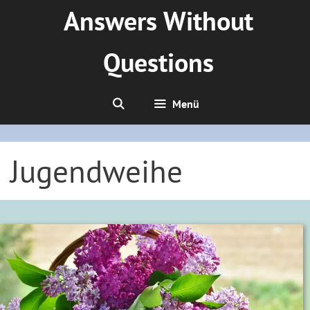
Zum
Answers Without
Inhalt
springen
Questions
Menü
Jugendweihe