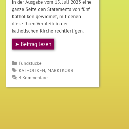
in der Ausgabe vom 15. Juli 2023 eine
ganze Seite den Statements von fünf
Katholiken gewidmet, mit denen
diese ihren Verbleib in der
katholischen Kirche rechtfertigen.
➤ Beitrag lesen
Kategorien
Fundstücke
SCHLAGWÖRTER
,
KATHOLIKEN
MARKTKORB
4 Kommentare