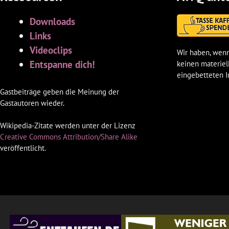
Downloads
Links
Videoclips
Wir haben, wenn
Entspanne dich!
keinen materiel
eingebetteten I
Gastbeiträge geben die Meinung der
Gastautoren wieder.
Wikipedia-Zitate werden unter der Lizenz
Creative Commons Attribution/Share Alike
veröffentlicht.