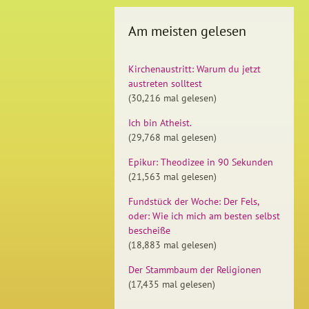
Am meisten gelesen
Kirchenaustritt: Warum du jetzt
austreten solltest
(30,216 mal gelesen)
Ich bin Atheist.
(29,768 mal gelesen)
Epikur: Theodizee in 90 Sekunden
(21,563 mal gelesen)
Fundstück der Woche: Der Fels,
oder: Wie ich mich am besten selbst
bescheiße
(18,883 mal gelesen)
Der Stammbaum der Religionen
(17,435 mal gelesen)