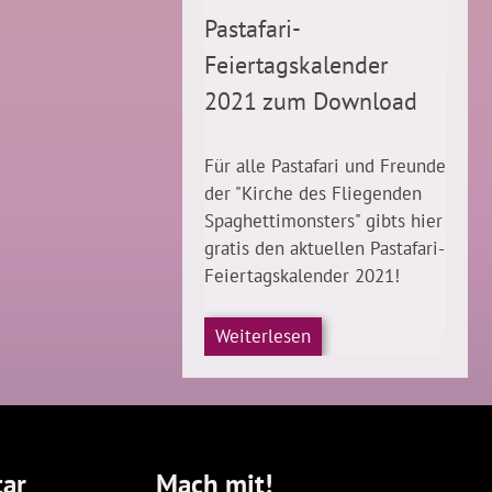
Pastafari-
Feiertagskalender
2021 zum Download
Für alle Pastafari und Freunde
der "Kirche des Fliegenden
Spaghettimonsters" gibts hier
gratis den aktuellen Pastafari-
Feiertagskalender 2021!
Weiterlesen
ar
Mach mit!