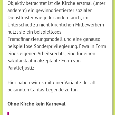
Objektiv betrachtet ist die Kirche erstmal (unter
anderem) ein gewinnorientierter sozialer
Dienstleister wie jeder andere auch; im
Unterschied zu nicht-kirchlichen Mitbewerbern
nutzt sie ein beispielloses
Fremdfinanzierungsmodell und eine genauso
beispiellose Sonderprivilegierung. Etwa in Form
eines eigenen Arbeitsrechts, eine für einen
Säkularstaat inakzeptable Form von
Paralleljustiz.
Hier haben wir es mit einer Variante der alt
bekannten Caritas-Legende zu tun.
Ohne Kirche kein Karneval