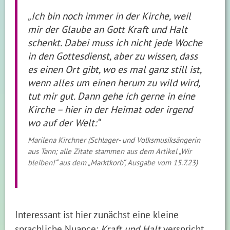
„Ich bin noch immer in der Kirche, weil
mir der Glaube an Gott Kraft und Halt
schenkt. Dabei muss ich nicht jede Woche
in den Gottesdienst, aber zu wissen, dass
es einen Ort gibt, wo es mal ganz still ist,
wenn alles um einen herum zu wild wird,
tut mir gut. Dann gehe ich gerne in eine
Kirche – hier in der Heimat oder irgend
wo auf der Welt:“
Marilena Kirchner (Schlager- und Volksmusiksängerin
aus Tann; alle Zitate stammen aus dem Artikel „Wir
bleiben!“ aus dem „Marktkorb“, Ausgabe vom 15.7.23)
Interessant ist hier zunächst eine kleine
sprachliche Nuance:
Kraft und Halt
verspricht