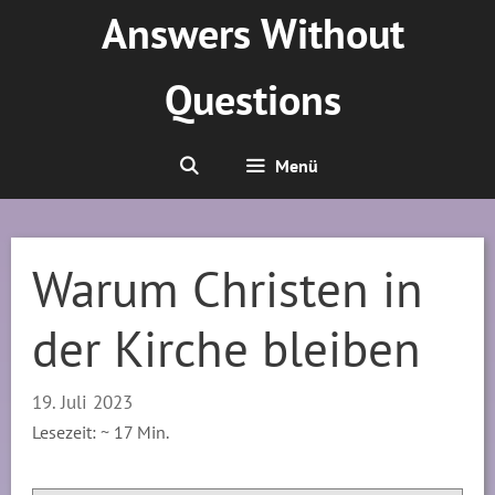
Zum
Answers Without
Inhalt
springen
Questions
Menü
Warum Christen in
der Kirche bleiben
19. Juli 2023
Lesezeit: ~
17
Min.