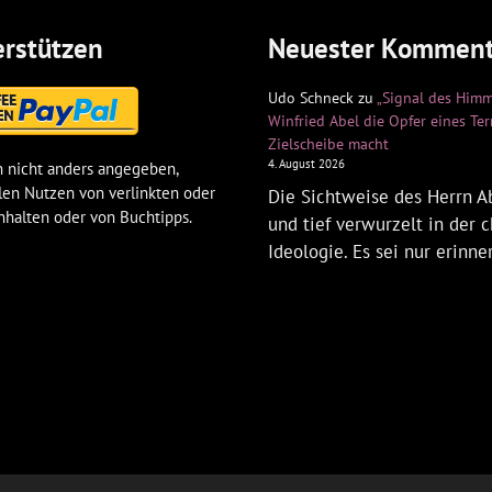
rstützen
Neuester Komment
Udo Schneck
zu
„Signal des Himm
Winfried Abel die Opfer eines Te
Zielscheibe macht
4. August 2026
 nicht anders angegeben,
len Nutzen von verlinkten oder
Die Sichtweise des Herrn Ab
nhalten oder von Buchtipps.
und tief verwurzelt in der c
Ideologie. Es sei nur erinne