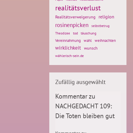
realitätsverlust
religion
Realitätsverweigerung
rosinenpicken
selbstbetrug
tod
täuschung
Theodizee
weihnachten
Vereinnahmung
wahl
wirklichkeit
wunsch
wählerisch-sein.de
Zufällig ausgewählt
Kommentar zu
NACHGEDACHT 109:
Die Toten bleiben gut