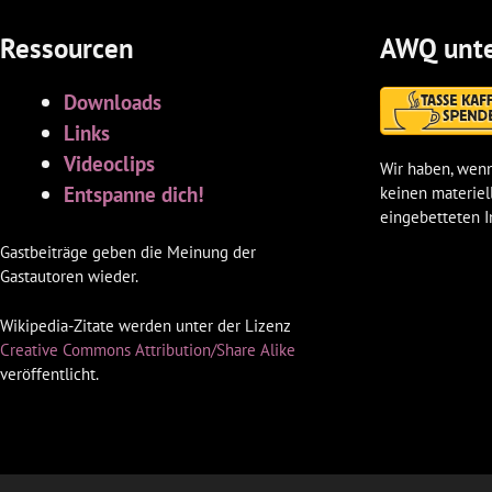
Ressourcen
AWQ unte
Downloads
Links
Videoclips
Wir haben, wenn
Entspanne dich!
keinen materiel
eingebetteten I
Gastbeiträge geben die Meinung der
Gastautoren wieder.
Wikipedia-Zitate werden unter der Lizenz
Creative Commons Attribution/Share Alike
veröffentlicht.