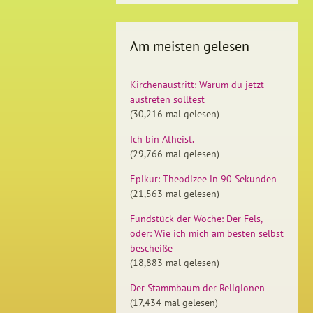
Am meisten gelesen
Kirchenaustritt: Warum du jetzt
austreten solltest
(30,216 mal gelesen)
Ich bin Atheist.
(29,766 mal gelesen)
Epikur: Theodizee in 90 Sekunden
(21,563 mal gelesen)
Fundstück der Woche: Der Fels,
oder: Wie ich mich am besten selbst
bescheiße
(18,883 mal gelesen)
Der Stammbaum der Religionen
(17,434 mal gelesen)