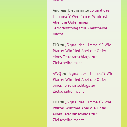
Andreas Kielmann
zu
„Signal des
Himmels“? Wie Pfarrer Winfried
Abel die Opfer eines
Terroranschlags zur Zielscheibe
macht
FLO
zu
„Signal des Himmels“? Wie
Pfarrer Winfried Abel die Opfer
eines Terroranschlags zur
Zielscheibe macht
AWQ
zu
„Signal des Himmels“? Wie
Pfarrer Winfried Abel die Opfer
eines Terroranschlags zur
Zielscheibe macht
FLO
zu
„Signal des Himmels“? Wie
Pfarrer Winfried Abel die Opfer
eines Terroranschlags zur
Zielscheibe macht