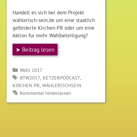
Handelt es sich bei dem Projekt
wählerisch-sein.de um eine staatlich
geförderte Kirchen-PR oder um eine
Aktion für mehr Wahlbeteiligung?
➤ Beitrag lesen
Kategorien
Wahl 2017
SCHLAGWÖRTER
,
,
BTW2017
KETZERPODCAST
,
KIRCHEN-PR
WÄHLERISCHSEIN
Kommentar hinterlassen