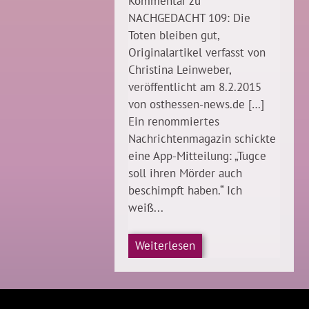
Kommentar zu
NACHGEDACHT 109: Die
Toten bleiben gut,
Originalartikel verfasst von
Christina Leinweber,
veröffentlicht am 8.2.2015
von osthessen-news.de […]
Ein renommiertes
Nachrichtenmagazin schickte
eine App-Mitteilung: „Tugce
soll ihren Mörder auch
beschimpft haben.“ Ich
weiß...
Weiterlesen