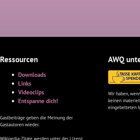
Ressourcen
AWQ unte
Downloads
Links
Videoclips
Wir haben, wenn
Entspanne dich!
keinen materiel
eingebetteten I
Gastbeiträge geben die Meinung der
Gastautoren wieder.
Wikipedia-Zitate werden unter der Lizenz