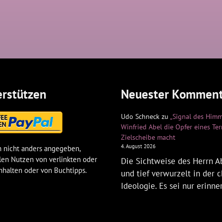
rstützen
Neuester Komment
Udo Schneck
zu
„Signal des Himm
Winfried Abel die Opfer eines Te
Zielscheibe macht
4. August 2026
 nicht anders angegeben,
len Nutzen von verlinkten oder
Die Sichtweise des Herrn Ab
nhalten oder von Buchtipps.
und tief verwurzelt in der c
Ideologie. Es sei nur erinne