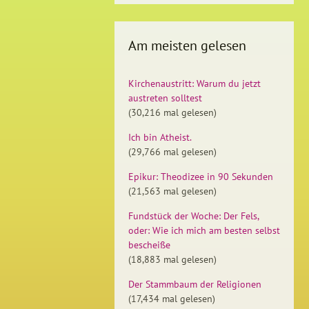
Am meisten gelesen
Kirchenaustritt: Warum du jetzt
austreten solltest
(30,216 mal gelesen)
Ich bin Atheist.
(29,766 mal gelesen)
Epikur: Theodizee in 90 Sekunden
(21,563 mal gelesen)
Fundstück der Woche: Der Fels,
oder: Wie ich mich am besten selbst
bescheiße
(18,883 mal gelesen)
Der Stammbaum der Religionen
(17,434 mal gelesen)