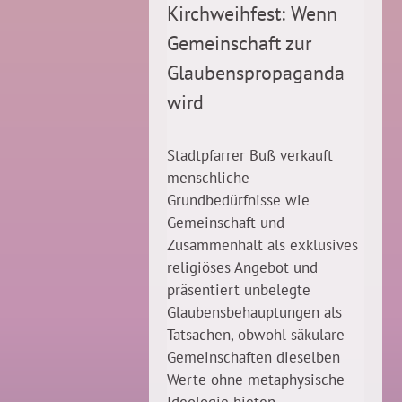
Kirchweihfest: Wenn
Gemeinschaft zur
Glaubenspropaganda
wird
Stadtpfarrer Buß verkauft
menschliche
Grundbedürfnisse wie
Gemeinschaft und
Zusammenhalt als exklusives
religiöses Angebot und
präsentiert unbelegte
Glaubensbehauptungen als
Tatsachen, obwohl säkulare
Gemeinschaften dieselben
Werte ohne metaphysische
Ideologie bieten.