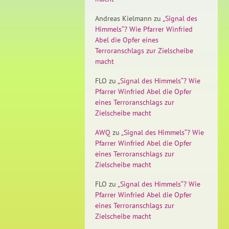
Andreas Kielmann
zu
„Signal des
Himmels“? Wie Pfarrer Winfried
Abel die Opfer eines
Terroranschlags zur Zielscheibe
macht
FLO
zu
„Signal des Himmels“? Wie
Pfarrer Winfried Abel die Opfer
eines Terroranschlags zur
Zielscheibe macht
AWQ
zu
„Signal des Himmels“? Wie
Pfarrer Winfried Abel die Opfer
eines Terroranschlags zur
Zielscheibe macht
FLO
zu
„Signal des Himmels“? Wie
Pfarrer Winfried Abel die Opfer
eines Terroranschlags zur
Zielscheibe macht