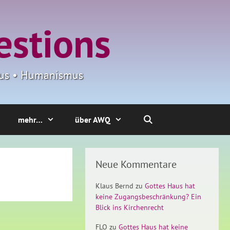
estions
smus • Humanismus
mehr…
über AWQ
Neue Kommentare
Klaus Bernd
zu
Gottes Haus hat
keine Zugangsbeschränkung? Ein
Blick ins Kirchenrecht
FLO
zu
Gottes Haus hat keine