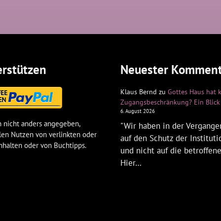
rstützen
Neuester Komment
Klaus Bernd
zu
Gottes Haus hat 
Zugangsbeschränkung? Ein Blick 
6. August 2026
 nicht anders angegeben,
"Wir haben in der Vergangen
len Nutzen von verlinkten oder
auf den Schutz der Institut
nhalten oder von Buchtipps.
und nicht auf die betroffen
Hier…