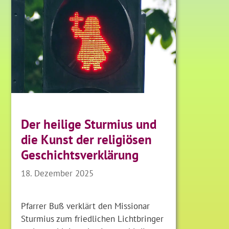
Der heilige Sturmius und
die Kunst der religiösen
Geschichtsverklärung
18. Dezember 2025
Pfarrer Buß verklärt den Missionar
Sturmius zum friedlichen Lichtbringer