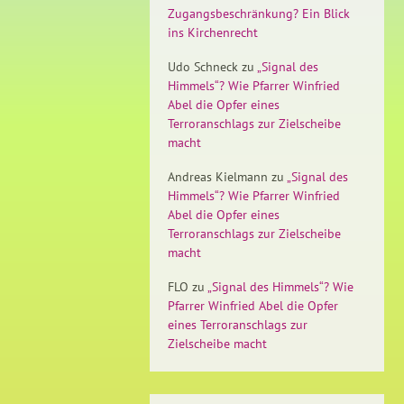
Zugangsbeschränkung? Ein Blick
ins Kirchenrecht
Udo Schneck
zu
„Signal des
Himmels“? Wie Pfarrer Winfried
Abel die Opfer eines
Terroranschlags zur Zielscheibe
macht
Andreas Kielmann
zu
„Signal des
Himmels“? Wie Pfarrer Winfried
Abel die Opfer eines
Terroranschlags zur Zielscheibe
macht
FLO
zu
„Signal des Himmels“? Wie
Pfarrer Winfried Abel die Opfer
eines Terroranschlags zur
Zielscheibe macht