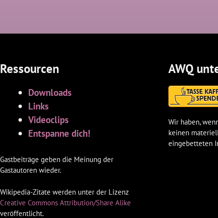
Ressourcen
AWQ unte
Downloads
Links
Videoclips
Wir haben, wenn
Entspanne dich!
keinen materiel
eingebetteten I
Gastbeiträge geben die Meinung der
Gastautoren wieder.
Wikipedia-Zitate werden unter der Lizenz
Creative Commons Attribution/Share Alike
veröffentlicht.