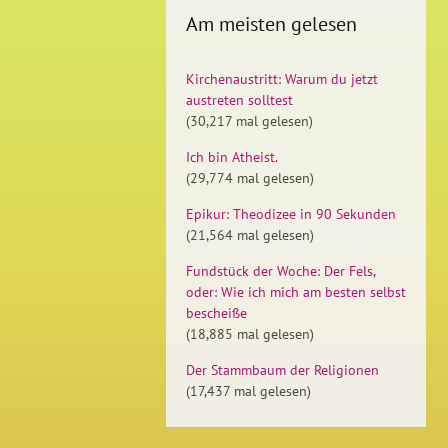
Am meisten gelesen
Kirchenaustritt: Warum du jetzt
austreten solltest
(30,217 mal gelesen)
Ich bin Atheist.
(29,774 mal gelesen)
Epikur: Theodizee in 90 Sekunden
(21,564 mal gelesen)
Fundstück der Woche: Der Fels,
oder: Wie ich mich am besten selbst
bescheiße
(18,885 mal gelesen)
Der Stammbaum der Religionen
(17,437 mal gelesen)