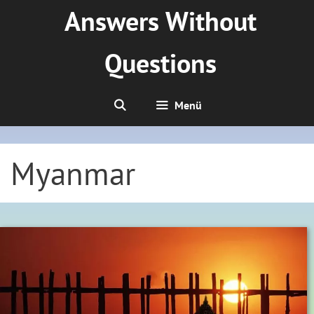
Zum
Answers Without
Inhalt
springen
Questions
Menü
Myanmar