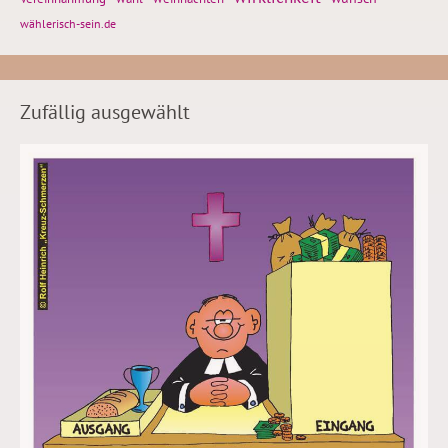
wählerisch-sein.de
Zufällig ausgewählt