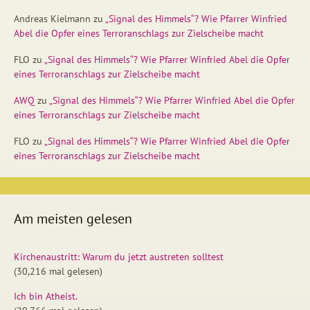
Andreas Kielmann
zu
„Signal des Himmels“? Wie Pfarrer Winfried
Abel die Opfer eines Terroranschlags zur Zielscheibe macht
FLO
zu
„Signal des Himmels“? Wie Pfarrer Winfried Abel die Opfer
eines Terroranschlags zur Zielscheibe macht
AWQ
zu
„Signal des Himmels“? Wie Pfarrer Winfried Abel die Opfer
eines Terroranschlags zur Zielscheibe macht
FLO
zu
„Signal des Himmels“? Wie Pfarrer Winfried Abel die Opfer
eines Terroranschlags zur Zielscheibe macht
Am meisten gelesen
Kirchenaustritt: Warum du jetzt austreten solltest
(30,216 mal gelesen)
Ich bin Atheist.