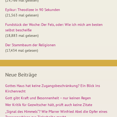
(29,766 mal gelesen)
Epikur: Theodizee in 90 Sekunden
(21,563 mal gelesen)
Fundstück der Woche: Der Fels, oder: Wie ich mich am besten
selbst bescheiße
(18,883 mal gelesen)
Der Stammbaum der Religionen
(17,434 mal gelesen)
Neue Beiträge
Gottes Haus hat keine Zugangsbeschränkung? Ein Blick ins
Kirchenrecht
Gott gibt Kraft und Besonnenheit – nur keinen Regen
Wer Kritik für Gezwitscher hält, prüft auch keine Zitate
„Signal des Himmels“? Wie Pfarrer Winfried Abel die Opfer eines