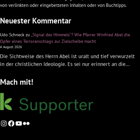
von verlinkten oder eingebetteten Inhalten oder von Buchtipps.
Neuester Kommentar
Udo Schneck
zu
„Signal des Himmels“? Wie Pfarrer Winfried Abel die
Opfer eines Terroranschlags zur Zielscheibe macht
4. August 2026
Die Sichtweise des Herrn Abel ist uralt und tief verwurzelt
in der christlichen Ideologie. Es sei nur erinnert an die…
Mach mit!
Instagram
Facebook
YouTube
Flickr