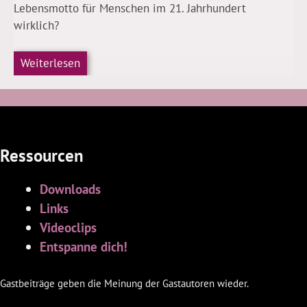
Lebensmotto für Menschen im 21. Jahrhundert
wirklich?
Weiterlesen
Ressourcen
Downloads
Links
Videoclips
Entspanne dich!
Gastbeiträge geben die Meinung der Gastautoren wieder.