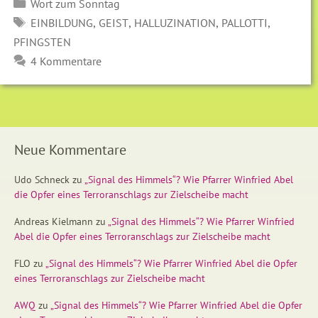
Kategorien
Wort zum Sonntag
SCHLAGWÖRTER
,
,
,
,
EINBILDUNG
GEIST
HALLUZINATION
PALLOTTI
PFINGSTEN
4 Kommentare
Neue Kommentare
Udo Schneck
zu
„Signal des Himmels“? Wie Pfarrer Winfried Abel
die Opfer eines Terroranschlags zur Zielscheibe macht
Andreas Kielmann
zu
„Signal des Himmels“? Wie Pfarrer Winfried
Abel die Opfer eines Terroranschlags zur Zielscheibe macht
FLO
zu
„Signal des Himmels“? Wie Pfarrer Winfried Abel die Opfer
eines Terroranschlags zur Zielscheibe macht
AWQ
zu
„Signal des Himmels“? Wie Pfarrer Winfried Abel die Opfer