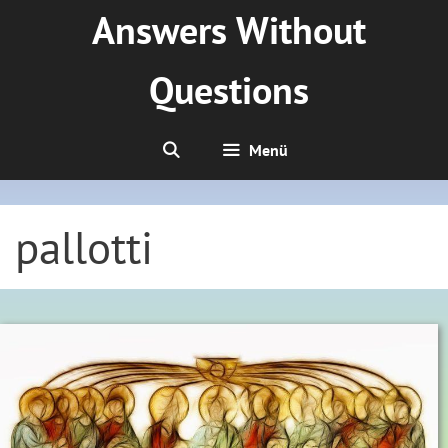
Zum
Answers Without
Inhalt
springen
Questions
Menü
pallotti