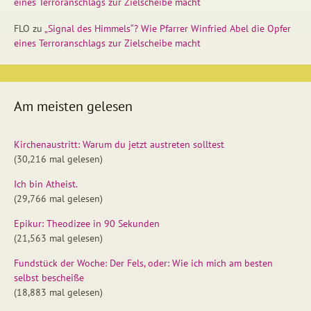
eines Terroranschlags zur Zielscheibe macht
FLO
zu
„Signal des Himmels“? Wie Pfarrer Winfried Abel die Opfer
eines Terroranschlags zur Zielscheibe macht
Am meisten gelesen
Kirchenaustritt: Warum du jetzt austreten solltest
(30,216 mal gelesen)
Ich bin Atheist.
(29,766 mal gelesen)
Epikur: Theodizee in 90 Sekunden
(21,563 mal gelesen)
Fundstück der Woche: Der Fels, oder: Wie ich mich am besten
selbst bescheiße
(18,883 mal gelesen)