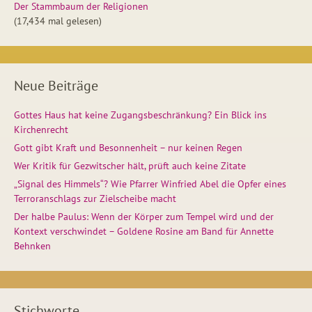
Der Stammbaum der Religionen
(17,434 mal gelesen)
Neue Beiträge
Gottes Haus hat keine Zugangsbeschränkung? Ein Blick ins
Kirchenrecht
Gott gibt Kraft und Besonnenheit – nur keinen Regen
Wer Kritik für Gezwitscher hält, prüft auch keine Zitate
„Signal des Himmels“? Wie Pfarrer Winfried Abel die Opfer eines
Terroranschlags zur Zielscheibe macht
Der halbe Paulus: Wenn der Körper zum Tempel wird und der
Kontext verschwindet – Goldene Rosine am Band für Annette
Behnken
Stichworte