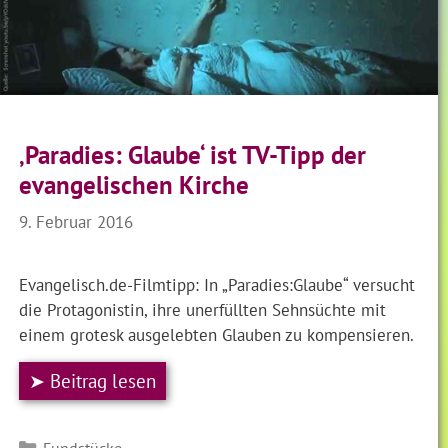
‚Paradies: Glaube‘ ist TV-Tipp der
evangelischen Kirche
9. Februar 2016
Evangelisch.de-Filmtipp: In „Paradies:Glaube“ versucht
die Protagonistin, ihre unerfüllten Sehnsüchte mit
einem grotesk ausgelebten Glauben zu kompensieren.
➤ Beitrag lesen
Kategorien
Fundstücke