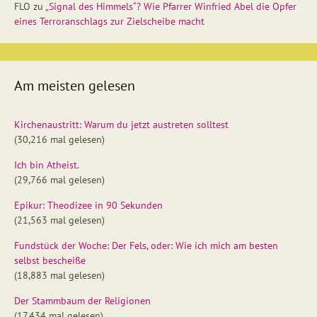
FLO
zu
„Signal des Himmels“? Wie Pfarrer Winfried Abel die Opfer
eines Terroranschlags zur Zielscheibe macht
Am meisten gelesen
Kirchenaustritt: Warum du jetzt austreten solltest
(30,216 mal gelesen)
Ich bin Atheist.
(29,766 mal gelesen)
Epikur: Theodizee in 90 Sekunden
(21,563 mal gelesen)
Fundstück der Woche: Der Fels, oder: Wie ich mich am besten
selbst bescheiße
(18,883 mal gelesen)
Der Stammbaum der Religionen
(17,434 mal gelesen)