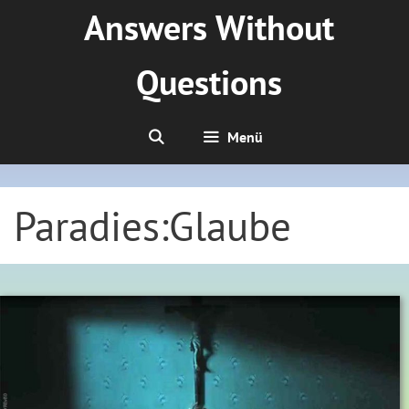
Zum
Answers Without
Inhalt
springen
Questions
Menü
Paradies:Glaube