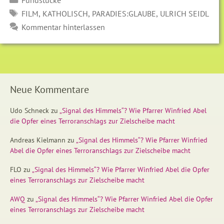
SCHLAGWÖRTER
,
,
,
FILM
KATHOLISCH
PARADIES:GLAUBE
ULRICH SEIDL
Kommentar hinterlassen
Neue Kommentare
Udo Schneck
zu
„Signal des Himmels“? Wie Pfarrer Winfried Abel
die Opfer eines Terroranschlags zur Zielscheibe macht
Andreas Kielmann
zu
„Signal des Himmels“? Wie Pfarrer Winfried
Abel die Opfer eines Terroranschlags zur Zielscheibe macht
FLO
zu
„Signal des Himmels“? Wie Pfarrer Winfried Abel die Opfer
eines Terroranschlags zur Zielscheibe macht
AWQ
zu
„Signal des Himmels“? Wie Pfarrer Winfried Abel die Opfer
eines Terroranschlags zur Zielscheibe macht